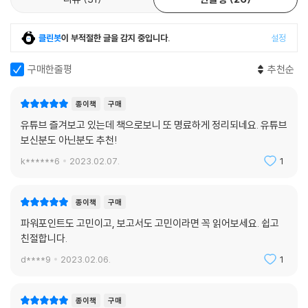
클린봇
이 부적절한 글을 감지 중입니다.
설정
구매한줄평
추천순
종이책
구매
유튜브 즐겨보고 있는데 책으로보니 또 명료하게 정리되네요. 유튜브
보신분도 아닌분도 추천!
k******6
2023.02.07.
1
종이책
구매
파워포인트도 고민이고, 보고서도 고민이라면 꼭 읽어보세요. 쉽고
친절합니다.
d****9
2023.02.06.
1
종이책
구매