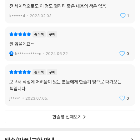
전 세계적으로도 이 정도 퀄리티 좋은 내용의 책은 없음
k*****4
2023.02.03.
1
종이책
구매
잘 읽을게요~
h**********n
2024.06.22.
0
종이책
구매
보고서 작성에 어려움이 있는 분들에게 한줄기 빛으로 다가오는
책입니다.
j****1
2023.07.05.
0
한줄평 전체보기