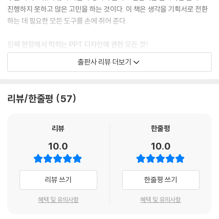
원칙 64 남들보다 화면을 넓게 쓰자
진행하지 못하고 많은 고민을 하는 것이다. 이 책은 생각을 기획서로 전환
원칙 65 블라인드 텍스트에 대한 이해
하는 데 필요한 모든 도구를 손에 쥐어 준다.
원칙 66 페이지만 잘 쪼개도 발표력은 로켓상승한다!
원칙 67 행동부터 하는 사람은 회사에서 의외로 좋아하지 않는다
진짜 현장에서 먹히는 PPT 디자인에 관한 모든 것!
원칙 68 일류 비즈니스맨은 ‘잡담 능력’으로 판가름난다
*실전 보고서 PPT 템플릿 무료 다운로드 24
출판사 리뷰 더보기
준비한 내용을 PPT에 어떻게 올려야 할까? 글을 줄이고, 도식화도 하고,
발표하는 사람의 성향에 맞게 페이지네이션도 해야 하고, 구조화도 다시
해야 한다. 다행인 건 잘되는 보고서에는 디자인의 공식과 룰이 존재한다
리뷰/한줄평
57
는 것. 그 공식과 룰을 보고서 디자인 완전 격파 원칙 32개로 알차게 정리
했다.
리뷰
한줄평
보고서의 완성은 발표!
10.0
10.0
기획서 잘 쓰는 법, 프로 세계에서 통하는 PPT 디자인 방법도 중요하지만
발표를 잘해 내지 못하면, 그 보석 같은 내용을 효율적으로 전달할 수 없게
리뷰 쓰기
한줄평 쓰기
된다. 하지만 내용이 조금 부족하더라도 매력적으로 PT만 잘해 내면 청중
들을 감동시킬 수가 있다. 그렇게 되면 당연히 계약을 체결하고 돈을 벌 수
혜택 및 유의사항
혜택 및 유의사항
있게 되는 것이다. 보고서를 완성시켜 줄 ‘발표’, 이 책은 아주 정통적이면