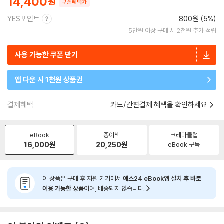
14,400
쿠폰혜택가
YES포인트
800원 (5%)
5만원 이상 구매 시 2천원 추가 적립
사용 가능한 쿠폰 받기
앱 다운 시 1천원 상품권
결제혜택
카드/간편결제 혜택을 확인하세요
eBook
종이책
크레마클럽
16,000
원
20,250
원
eBook 구독
이 상품은 구매 후 지원 기기에서
예스24 eBook앱 설치 후 바로
이용 가능한 상품
이며, 배송되지 않습니다.