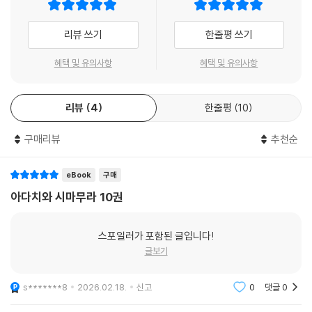
리뷰 쓰기
한줄평 쓰기
혜택 및 유의사항
혜택 및 유의사항
리뷰
4
한줄평
10
구매리뷰
추천순
eBook
구매
아다치와 시마무라 10권
스포일러가 포함된 글입니다!
글보기
s*******8
2026.02.18.
신고
0
댓글
0