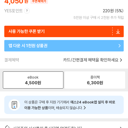
4,050
쿠폰혜택가
YES포인트
220원 (5%)
5만원 이상 구매 시 2천원 추가 적립
사용 가능한 쿠폰 받기
앱 다운 시 1천원 상품권
결제혜택
카드/간편결제 혜택을 확인하세요
eBook
종이책
4,500
원
6,300
원
이 상품은 구매 후 지원 기기에서
예스24 eBook앱 설치 후 바로
이용 가능한 상품
이며, 배송되지 않습니다.