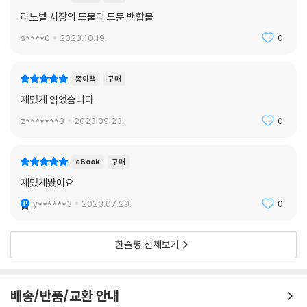
라노벨 시장의 드물디 드문 백합물
s****0
2023.10.19.
0
종이책
구매
재밌게 읽었습니다
z*******3
2023.09.23.
0
eBook
구매
재밌게봤어요
y******3
2023.07.29.
0
한줄평 전체보기
배송/반품/교환 안내