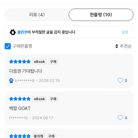
리뷰
4
한줄평
10
클린봇
이 부적절한 글을 감지 중입니다.
설정
구매한줄평
추천순
eBook
구매
다음권 기대됩니다
s*******8
2026.02.19.
0
eBook
구매
백합 GOAT
l*******0
2024.06.17.
0
종이책
구매