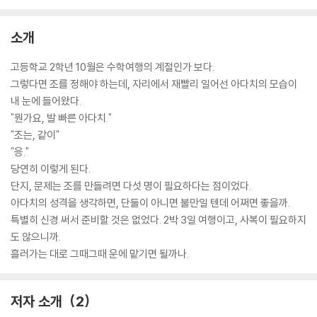
소개
고등학교 2학년 10월은 수학여행의 계절인가 보다.
그렇다면 조를 정해야 하는데, 자리에서 재빨리 일어선 아다치의 모습이
내 눈에 들어왔다.
"뭔가요, 발 빠른 아다치."
"조는, 같이"
"응."
당연히 이렇게 된다.
단지, 문제는 조를 만들려면 다섯 명이 필요하다는 점이었다.
아다치의 성격을 생각하면, 단둘이 아니면 불만일 텐데 어쩌면 좋을까.
특별히 신경 써서 준비할 것은 없었다. 2박 3일 여행이고, 사복이 필요하지
도 않으니까.
흘러가는 대로 그때그때 운에 맡기면 될까나.
저자 소개
2