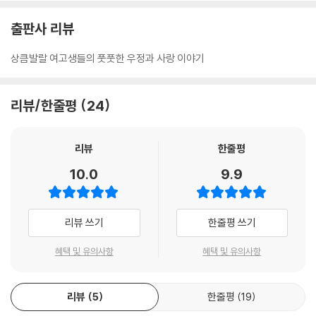
출판사 리뷰
상큼발랄 여고생들의 풋풋한 우정과 사랑 이야기
리뷰/한줄평
24
리뷰
한줄평
10.0
9.9
리뷰 쓰기
한줄평 쓰기
혜택 및 유의사항
혜택 및 유의사항
리뷰
5
한줄평
19