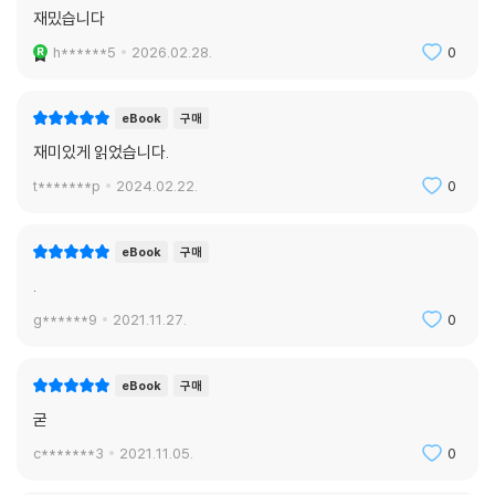
재밌습니다
h******5
2026.02.28.
0
eBook
구매
재미있게 읽었습니다.
t*******p
2024.02.22.
0
eBook
구매
.
g******9
2021.11.27.
0
eBook
구매
굳
c*******3
2021.11.05.
0