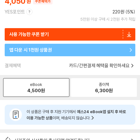
4,050
쿠폰혜택가
YES포인트
220원 (5%)
5만원 이상 구매 시 2천원 추가 적립
사용 가능한 쿠폰 받기
앱 다운 시 1천원 상품권
결제혜택
카드/간편결제 혜택을 확인하세요
eBook
종이책
4,500
원
6,300
원
이 상품은 구매 후 지원 기기에서
예스24 eBook앱 설치 후 바로
이용 가능한 상품
이며, 배송되지 않습니다.