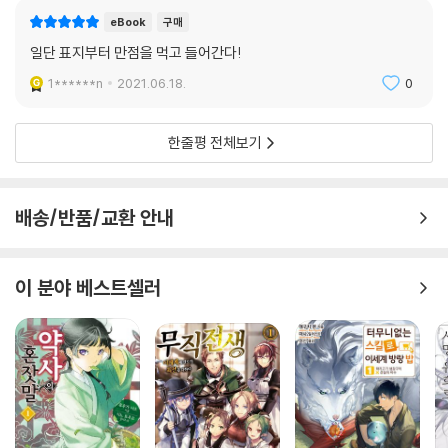
eBook
구매
일단 표지부터 만점을 먹고 들어간다!
1******n
2021.06.18.
0
한줄평 전체보기
배송/반품/교환 안내
이 분야 베스트셀러