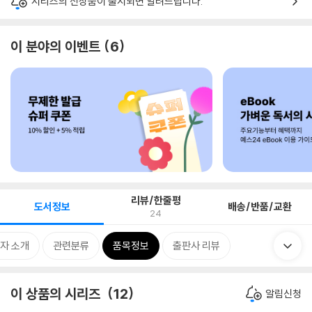
시리즈의 신상품이 출시되면 알려드립니다.
이 분야의 이벤트
6
리뷰/한줄평
도서정보
배송/반품/교환
24
자 소개
관련분류
품목정보
출판사 리뷰
이 상품의 시리즈
12
알림신청