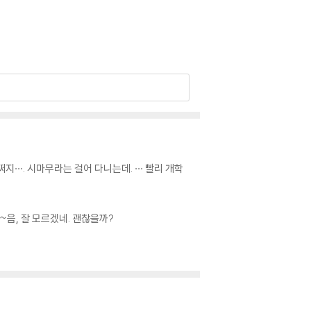
···. 시마무라는 걸어 다니는데. ··· 빨리 개학
~음, 잘 모르겠네. 괜찮을까?