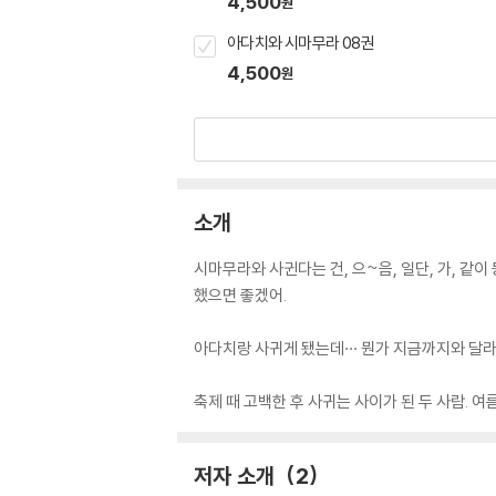
4,500
원
아다치와 시마무라 08권
4,500
원
소개
시마무라와 사귄다는 건, 으~음, 일단, 가, 같이 
했으면 좋겠어.
아다치랑 사귀게 됐는데··· 뭔가 지금까지와 달라
축제 때 고백한 후 사귀는 사이가 된 두 사람. 
저자 소개
2