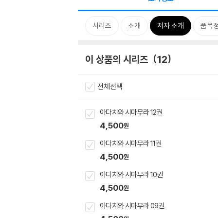
시리즈
소개
저자 소개
품목
이 상품의 시리즈
12
전체선택
아다치와 시마무라 12권
4,500
원
아다치와 시마무라 11권
4,500
원
아다치와 시마무라 10권
4,500
원
아다치와 시마무라 09권