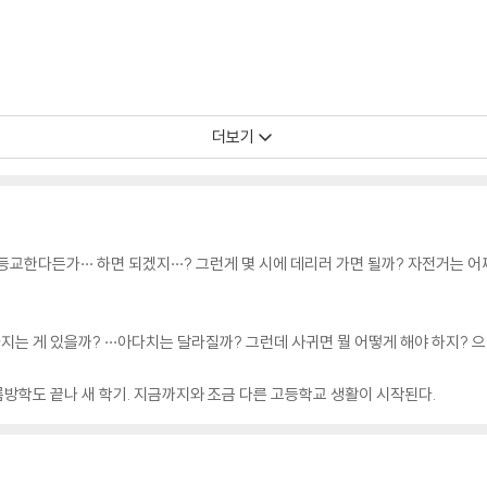
더보기
등교한다든가··· 하면 되겠지···? 그런게 몇 시에 데리러 가면 될까? 자전거는 어쩌지
지는 게 있을까? ···아다치는 달라질까? 그런데 사귀면 뭘 어떻게 해야 하지? 으
여름방학도 끝나 새 학기. 지금까지와 조금 다른 고등학교 생활이 시작된다.