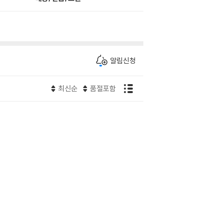
알림신청
최신순
품절포함