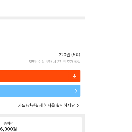
220원 (5%)
5만원 이상 구매 시 2천원 추가 적립
카드/간편결제 혜택을 확인하세요
종이책
6,300
원