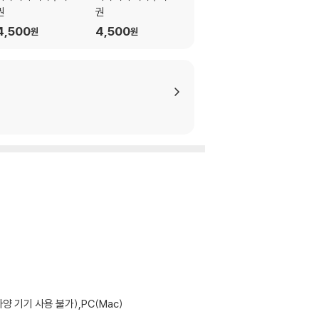
권
권
권
4,500
4,500
4,500
원
원
원
기기 사용 불가),PC(Mac)