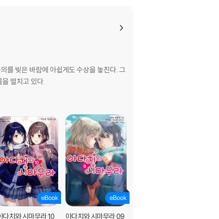
물의를 빚은 바람에 아쉽게도 수상을 놓친다. 그
을 떨치고 있다.
아다치와 시마무라 10
아다치와 시마무라 09
아다치와 시마무라 08