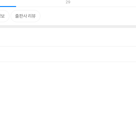
29
정보
출판사 리뷰