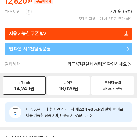
12,820
쿠폰혜택가
YES포인트
720원 (5%)
5만원 이상 구매 시 2천원 추가 적립
사용 가능한 쿠폰 받기
앱 다운 시 1천원 상품권
결제혜택
카드/간편결제 혜택을 확인하세요
eBook
종이책
크레마클럽
14,240
원
16,020
원
eBook 구독
이 상품은 구매 후 지원 기기에서
예스24 eBook앱 설치 후 바로
이용 가능한 상품
이며, 배송되지 않습니다.