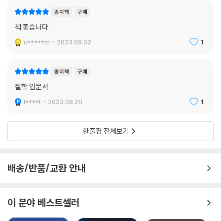
종이책
구매
책 좋습니다.
c*****m
2023.09.02.
1
종이책
구매
철학 입문서
l****t
2023.08.20.
1
한줄평 전체보기
배송/반품/교환 안내
이 분야 베스트셀러