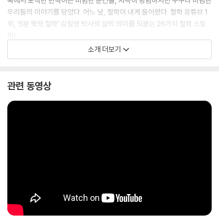
속에서 포착한 반짝이는 비범한 순간들, 지극히 평범하지만 누구나 비범한
우리들의 이야기를 담았다. 어느 날, 철학이 내게 들어왔다. 철학 유튜브 1
위, ‘5분 뚝딱 철학’ 김필영 박사의 삶의 의미를 되묻는 26가지 철학 스토
리!
소개 더보기
관련 동영상