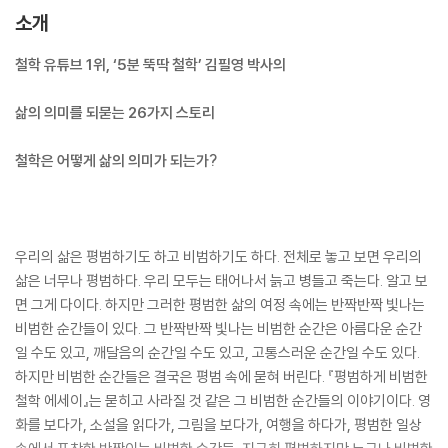
소개
철학 유튜브 1위, ‘5분 뚝딱 철학’ 김필영 박사의
삶의 의미를 되묻는 26가지 스토리
철학은 어떻게 삶의 의미가 되는가?
우리의 삶은 평범하기도 하고 비범하기도 하다. 전체로 놓고 보면 우리의
삶은 너무나 평범하다. 우리 모두는 태어나서 늙고 병들고 죽는다. 알고 보
면 그게 다이다. 하지만 그러한 평범한 삶의 여정 속에는 반짝반짝 빛나는
비범한 순간들이 있다. 그 반짝반짝 빛나는 비범한 순간은 아름다운 순간
일 수도 있고, 깨달음의 순간일 수도 있고, 고통스러운 순간일 수도 있다.
하지만 비범한 순간들은 결국은 평범 속에 묻혀 버린다. 『평범하게 비범한
철학 에세이』는 묻히고 사라질 것 같은 그 비범한 순간들의 이야기이다. 영
화를 보다가, 소설을 읽다가, 그림을 보다가, 여행을 하다가, 평범한 일상