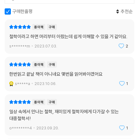
구매한줄평
추천순
종이책
구매
철학이라고 하면 머리부터 아팠는데 쉽게 이해할 수 있을 거 같아요.
s*******m
2023.07.03.
2
종이책
구매
한번읽고 끝날 책이 아니네요 몇번을 읽어봐야겠어요
s*****a
2023.10.06.
1
종이책
구매
일상 속에서 만나는 철학, 재미있게 철학자에게 다가갈 수 있는
대중철학서!
o********4
2023.09.20.
1