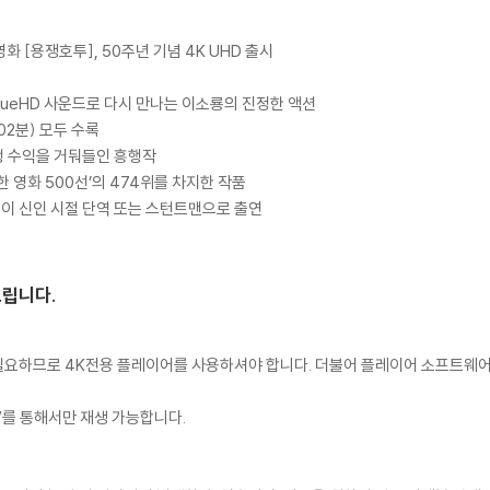
화 [용쟁호투], 50주년 기념 4K UHD 출시
-TrueHD 사운드로 다시 만나는 이소룡의 진정한 액션
02분) 모두 수록
흥행 수익을 거둬들인 흥행작
한 영화 500선’의 474위를 차지한 작품
우들이 신인 시절 단역 또는 스턴트맨으로 출연
드립니다.
이 필요하므로 4K전용 플레이어를 사용하셔야 합니다. 더불어 플레이어 소프트웨
TV를 통해서만 재생 가능합니다.