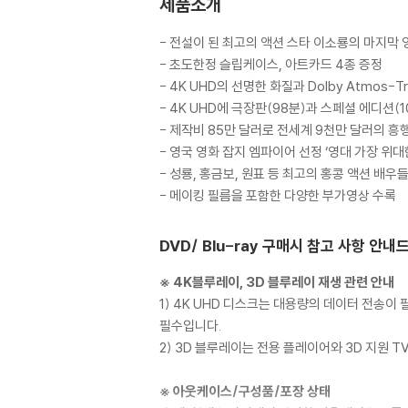
제품소개
- 전설이 된 최고의 액션 스타 이소룡의 마지막 영
- 초도한정 슬립케이스, 아트카드 4종 증정
- 4K UHD의 선명한 화질과 Dolby Atmos
- 4K UHD에 극장판(98분)과 스페셜 에디션(1
- 제작비 85만 달러로 전세계 9천만 달러의 
- 영국 영화 잡지 엠파이어 선정 ‘영대 가장 위대
- 성룡, 홍금보, 원표 등 최고의 홍콩 액션 배
- 메이킹 필름을 포함한 다양한 부가영상 수록
DVD/ Blu-ray 구매시 참고 사항 안내
※ 4K블루레이, 3D 블루레이 재생 관련 안내
1) 4K UHD 디스크는 대용량의 데이터 전송
필수입니다.
2) 3D 블루레이는 전용 플레이어와 3D 지원 
※ 아웃케이스/구성품/포장 상태