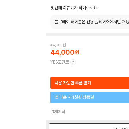
첫번째 리뷰어가 되어주세요
블루레이 타이틀은 전용 플레이어에서만 재생
44,000
원
44,000
YES포인트
사용 가능한 쿠폰 받기
앱 다운 시 1천원 상품권
결제혜택
Blu-ray