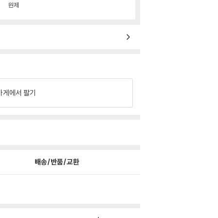
원제
가게에서 팔기
배송/반품/교환