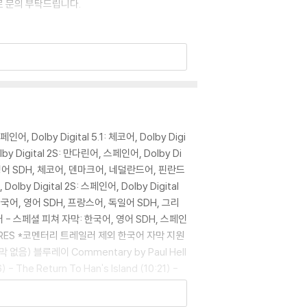
로 문의 부탁드립니다.
이 없는 경우 교환/반품이 제한될 수 있습니다.
 기기에서 재생하실 것을 권유해 드립니다.
을 이용하면 대부분 해결됩니다.
어, Dolby Digital 5.1: 체코어, Dolby Digi
 사용을 권장드리며, ODD 사용으로 인한 재생 불
 Digital 2S: 만다린어, 스페인어, Dolby Di
어, 영어 SDH, 체코어, 덴마크어, 네덜란드어, 핀란드
y Digital 2S: 스페인어, Dolby Digital
 : 한국어, 영어 SDH, 프랑스어, 독일어 SDH, 그리
있는 경우에는 불량으로 인한 반품/교환이 가능합니
- 스페셜 피쳐 자막: 한국어, 영어 SDH, 스페인
FEATURES *코멘터리 트레일러 제외 한국어 자막 지원
국어 자막 없음) 블루레이 Commentary by Paul Hell
he Return To Han's Island (10:21) -
이 제한될 수 있습니다.
e Dragon (30:09) - Bruce Lee: In His Own
ew Gallery: Into Hollywood Through the B