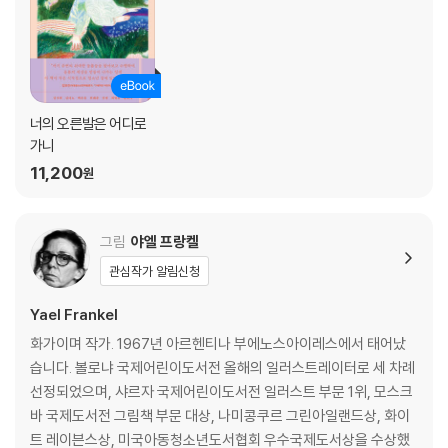
너의 오른발은 어디로
가니
11,200
원
그림
야엘 프랑켈
관심작가 알림신청
Yael Frankel
화가이며 작가. 1967년 아르헨티나 부에노스아이레스에서 태어났
습니다. 볼로냐 국제어린이도서전 올해의 일러스트레이터로 세 차례
선정되었으며, 샤르자 국제어린이도서전 일러스트 부문 1위, 모스크
바 국제도서전 그림책 부문 대상, 나미콩쿠르 그린아일랜드상, 화이
트 레이븐스상, 미국아동청소년도서협회 우수국제도서상을 수상했