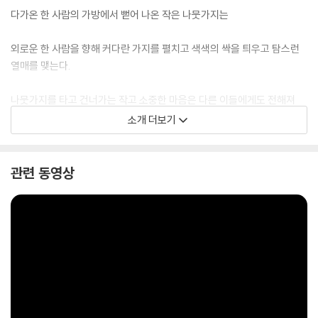
다가온 한 사람의 가방에서 뻗어 나온 작은 나뭇가지는
외로운 한 사람을 향해 커다란 가지를 펼치고 색색의 싹을 틔우고 탐스런
열매를 맺는다.
나뭇가지를 타고 건너가는 작고 소중한 마음은 다른 이들에게도 전해져
소개 더보기
둘의 곁에는 한 사람이, 또 한 사람이, 또 한 사람이 선다.
외로운 한 사람은 이제 혼자가 아니다.
관련 동영상
그리고 누군가의 곁에 서 줄 수 있는 다정한 한 사람으로 거듭난다.