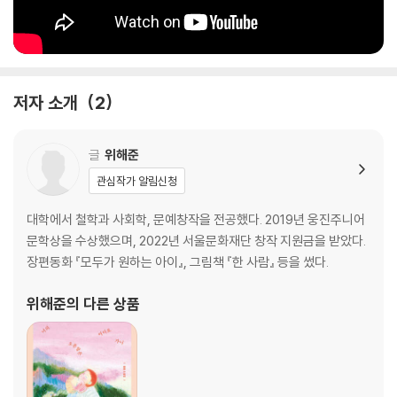
저자 소개
2
글
위해준
관심작가 알림신청
대학에서 철학과 사회학, 문예창작을 전공했다. 2019년 웅진주니어
문학상을 수상했으며, 2022년 서울문화재단 창작 지원금을 받았다.
장편동화 『모두가 원하는 아이』, 그림책 『한 사람』 등을 썼다.
위해준
의 다른 상품