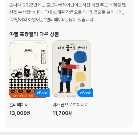
습니다. 2022년에는 볼로냐국제어린이도서전 픽션 부문 스페셜 멘
션을 수상했습니다. 국내 소개된 작품으로 『내가 곰으로 보이니?』,
『까망이와 하양이』, 『엘리베이터』 등이 있습니다.
야엘 프랑켈
의 다른 상품
엘리베이터
내가 곰으로 보이니?
13,000
11,700
원
원