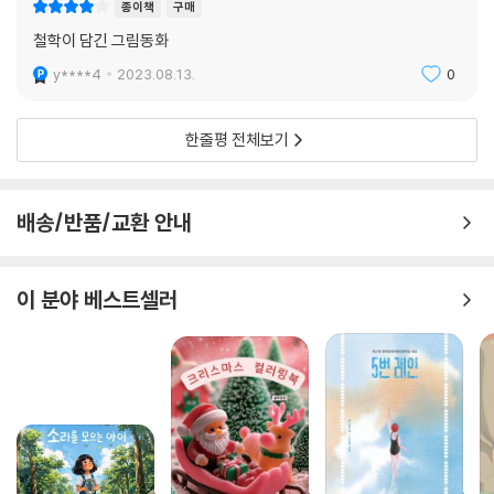
종이책
구매
람』은 생각게 한다.
철학이 담긴 그림동화
y****4
2023.08.13.
0
한줄평 전체보기
배송/반품/교환 안내
이 분야 베스트셀러