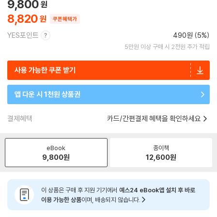
9,800
8,820
쿠폰혜택가
YES포인트
490원 (5%)
5만원 이상 구매 시 2천원 추가 적립
사용 가능한 쿠폰 받기
앱 다운 시 1천원 상품권
결제혜택
카드/간편결제 혜택을 확인하세요
eBook
종이책
9,800
원
12,600
원
이 상품은 구매 후 지원 기기에서
예스24 eBook앱 설치 후 바로
이용 가능한 상품
이며, 배송되지 않습니다.