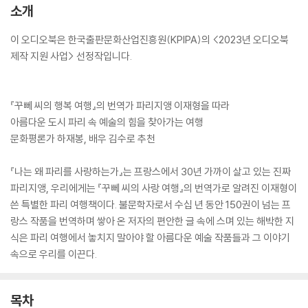
소개
이 오디오북은 한국출판문화산업진흥원(KPIPA)의 <2023년 오디오북
제작 지원 사업> 선정작입니다.
『꾸뻬 씨의 행복 여행』의 번역가 파리지앵 이재형을 따라
아름다운 도시 파리 속 예술의 힘을 찾아가는 여행
문화평론가 하재봉, 배우 김수로 추천
『나는 왜 파리를 사랑하는가』는 프랑스에서 30년 가까이 살고 있는 진짜
파리지앵, 우리에게는 『꾸뻬 씨의 사랑 여행』의 번역가로 알려진 이재형이
쓴 특별한 파리 여행책이다. 불문학자로서 수십 년 동안 150권이 넘는 프
랑스 작품을 번역하며 쌓아 온 저자의 편안한 글 속에 스며 있는 해박한 지
식은 파리 여행에서 놓치지 말아야 할 아름다운 예술 작품들과 그 이야기
속으로 우리를 이끈다.
목차