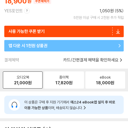
18,900
쿠폰혜택가
YES포인트
1,050원 (5%)
5만원 이상 구매 시 2천원 추가 적립
사용 가능한 쿠폰 받기
앱 다운 시 1천원 상품권
결제혜택
카드/간편결제 혜택을 확인하세요
오디오북
종이책
eBook
21,000
원
17,820
원
18,000
원
이 상품은 구매 후 지원 기기에서
예스24 eBook앱 설치 후 바로
이용 가능한 상품
이며, 배송되지 않습니다.