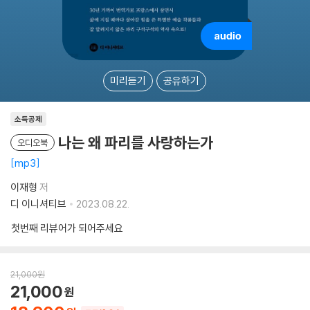
미리듣기
공유하기
소득공제
나는 왜 파리를 사랑하는가
오디오북
mp3
이재형
저
디 이니셔티브
2023.08.22.
첫번째 리뷰어가 되어주세요
21,000
원
21,000