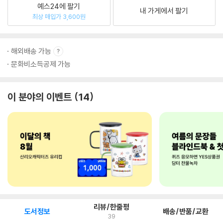
예스24에 팔기
내 가게에서 팔기
최상 매입가 3,600원
해외배송 가능
문화비소득공제 가능
이 분야의 이벤트
14
리뷰/한줄평
도서정보
배송/반품/교환
39