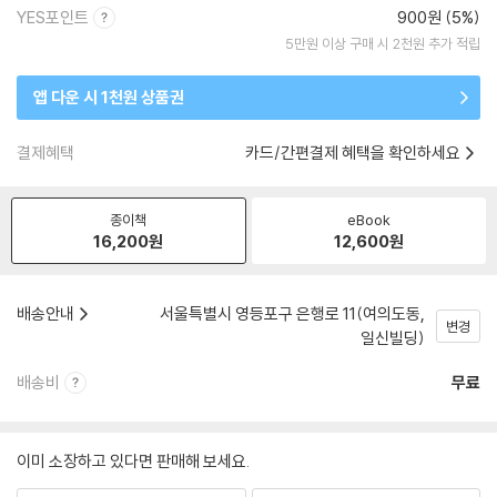
YES포인트
900원 (5%)
5만원 이상 구매 시 2천원 추가 적립
앱 다운 시 1천원 상품권
결제혜택
카드/간편결제 혜택을 확인하세요
종이책
eBook
16,200
원
12,600
원
배송안내
서울특별시 영등포구 은행로 11(여의도동,
변경
일신빌딩)
배송비
무료
이미 소장하고 있다면 판매해 보세요.