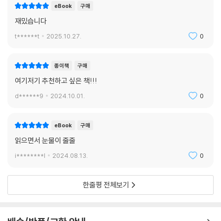
eBook
구매
재밌습니다
t******t
2025.10.27.
0
종이책
구매
여기저기 추천하고 싶은 책!!!
d******9
2024.10.01.
0
eBook
구매
읽으면서 눈물이 줄줄
i********l
2024.08.13.
0
한줄평 전체보기