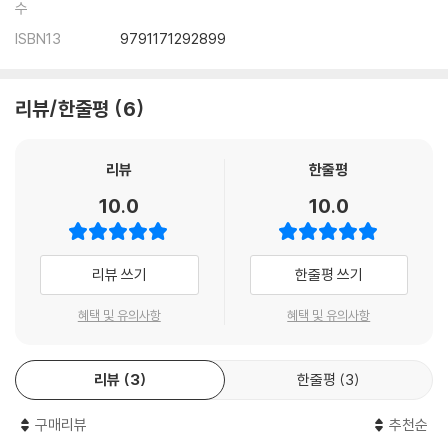
수
ISBN13
9791171292899
리뷰/한줄평
6
리뷰
한줄평
10.0
10.0
리뷰 쓰기
한줄평 쓰기
혜택 및 유의사항
혜택 및 유의사항
리뷰
3
한줄평
3
구매리뷰
추천순