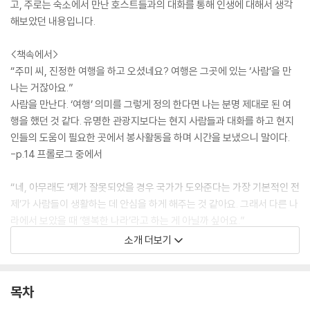
고, 주로는 숙소에서 만난 호스트들과의 대화를 통해 인생에 대해서 생각
해보았던 내용입니다.
<책속에서>
“주미 씨, 진정한 여행을 하고 오셨네요? 여행은 그곳에 있는 ‘사람’을 만
나는 거잖아요.”
사람을 만난다. ‘여행’ 의미를 그렇게 정의 한다면 나는 분명 제대로 된 여
행을 했던 것 같다. 유명한 관광지보다는 현지 사람들과 대화를 하고 현지
인들의 도움이 필요한 곳에서 봉사활동을 하며 시간을 보냈으니 말이다.
-p.14 프롤로그 중에서
“네, 아무래도 ‘제가 잘못되었을 경우 국가가 도와준다는 가장 기본적인 전
제’가 사람들이 생활하는 데 안심을 하게 해주는 것 같아요. 그래서 다른 나
라에서 보았을 때 ‘행복한 나라’라고 하는 게 아닐까 싶어요.”
-p.47 ‘아프면 국가가 나를 책임져 줄것이라 믿어요’ 중에서
소개 더보기
내게 이번 여행의 목적은 딱 한가지였다. ‘현지인의 삶을 최대한 느껴보기.’
새로운 나라를 가서 관광지를 바쁘게 다니기 보다는 근처 작은 마을을 돌
목차
며 현지인들의 표정, 말투, 분위기를 보는 것이 더 좋다. 혼자 다닐 때는 항