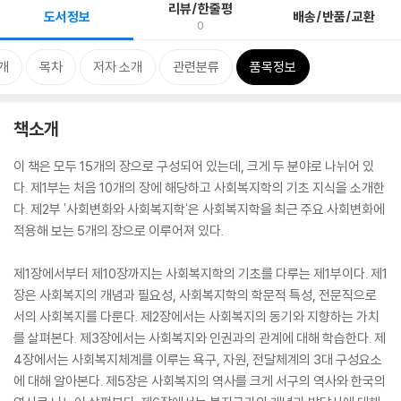
리뷰/한줄평
도서정보
배송/반품/교환
0
개
목차
저자 소개
관련분류
품목정보
책소개
이 책은 모두 15개의 장으로 구성되어 있는데, 크게 두 분야로 나뉘어 있
다. 제1부는 처음 10개의 장에 해당하고 사회복지학의 기초 지식을 소개한
다. 제2부 '사회변화와 사회복지학'은 사회복지학을 최근 주요 사회변화에
적용해 보는 5개의 장으로 이루어져 있다.
제1장에서부터 제10장까지는 사회복지학의 기초를 다루는 제1부이다. 제1
장은 사회복지의 개념과 필요성, 사회복지학의 학문적 특성, 전문직으로
서의 사회복지를 다룬다. 제2장에서는 사회복지의 동기와 지향하는 가치
를 살펴본다. 제3장에서는 사회복지와 인권과의 관계에 대해 학습한다. 제
4장에서는 사회복지체계를 이루는 욕구, 자원, 전달체계의 3대 구성요소
에 대해 알아본다. 제5장은 사회복지의 역사를 크게 서구의 역사와 한국의