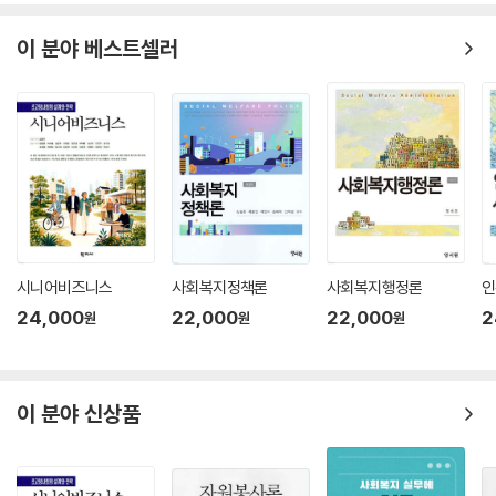
이 분야 베스트셀러
시니어비즈니스
사회복지정책론
사회복지행정론
인
24,000
22,000
22,000
2
원
원
원
이 분야 신상품