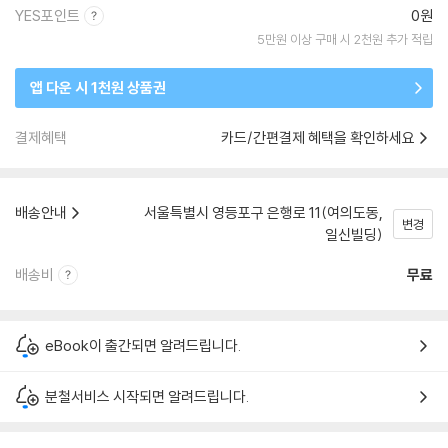
YES포인트
0원
5만원 이상 구매 시 2천원 추가 적립
앱 다운 시 1천원 상품권
결제혜택
카드/간편결제 혜택을 확인하세요
배송안내
서울특별시 영등포구 은행로 11(여의도동,
변경
일신빌딩)
배송비
무료
eBook이 출간되면 알려드립니다.
분철서비스 시작되면 알려드립니다.