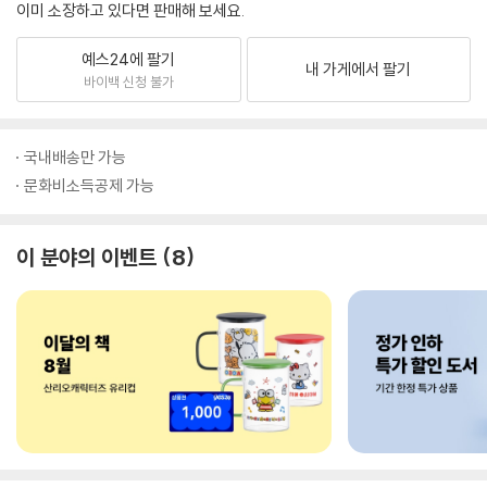
이미 소장하고 있다면 판매해 보세요.
예스24에 팔기
내 가게에서 팔기
바이백 신청 불가
국내배송만 가능
문화비소득공제 가능
이 분야의 이벤트
8