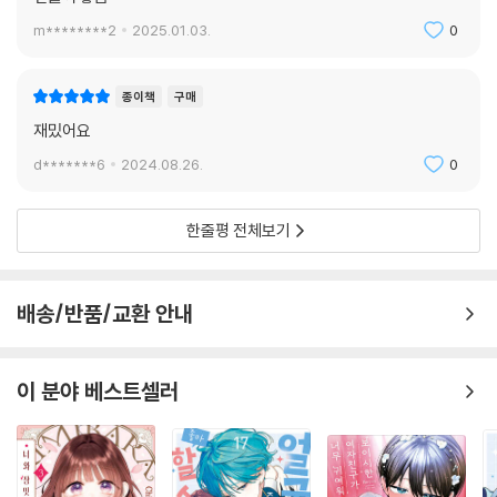
m********2
2025.01.03.
0
종이책
구매
재밌어요
d*******6
2024.08.26.
0
한줄평 전체보기
배송/반품/교환 안내
이 분야 베스트셀러