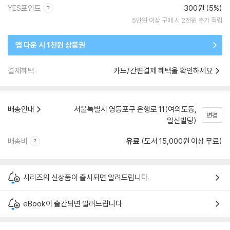
YES포인트
300원 (5%)
5만원 이상 구매 시 2천원 추가 적립
앱 다운 시 1천원 상품권
결제혜택
카드/간편결제 혜택을 확인하세요
배송안내
서울특별시 영등포구 은행로 11(여의도동,
변경
일신빌딩)
배송비
유료
(도서 15,000원 이상 무료)
시리즈의 신상품이 출시되면 알려드립니다.
eBook이 출간되면 알려드립니다.