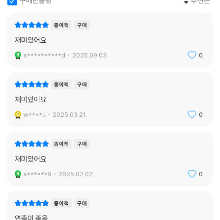
구매한줄평
추천순
종이책
구매
재미있어요
s**********d
2025.09.03.
0
종이책
구매
재미있어요
w****u
2025.03.21.
0
종이책
구매
재미있어요
s******9
2025.02.02.
0
종이책
구매
연출이 좋음