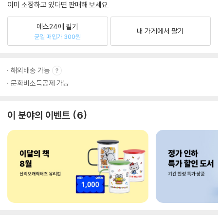
이미 소장하고 있다면 판매해 보세요.
예스24에 팔기
내 가게에서 팔기
균일 매입가 300원
해외배송 가능
문화비소득공제 가능
이 분야의 이벤트
6