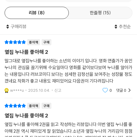
리뷰
8
한줄평
15
구매리뷰
추천순
종이책
구매
옆집 누나를 좋아해 2
말그대로 옆집누나를 좋아하는 소년의 이야기 입니다. 영화 연출가가 꿈인
누나의 관심을 끌기위해 수요일마다 영화를 같이보다보며 누나를 알아가
는 내용입니다.러브코미디 보다는 섬세한 감정선을 보여주는 성장물 정도
겠네요.작화가 좋고 내용도 재미있어요.다음권이 기다려집니다
w****u
2025.10.04.
신고
0
댓글
0
종이책
구매
옆집 누나를 좋아해 2
옆집 누나를 좋아해 2권을 읽고 작성하는 리뷰입니다.이번 옆집 누나를 좋
아해 2권 역시 재미있게 잘 읽었습니다.소년과 옆집 누나의 거리감이 점점