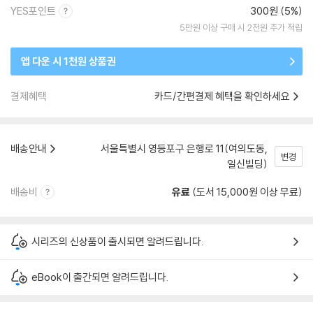
YES포인트
300원 (5%)
5만원 이상 구매 시 2천원 추가 적립
앱 다운 시 1천원 상품권
결제혜택
카드/간편결제 혜택을 확인하세요
배송안내
서울특별시 영등포구 은행로 11(여의도동,
변경
일신빌딩)
배송비
유료
(도서 15,000원 이상 무료)
시리즈의 신상품이 출시되면 알려드립니다.
eBook이 출간되면 알려드립니다.