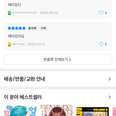
재미있다
h***********0
2025.05.02.
0
종이책
구매
재미있어요
w****u
2025.03.21.
0
한줄평 전체보기
배송/반품/교환 안내
이 분야 베스트셀러