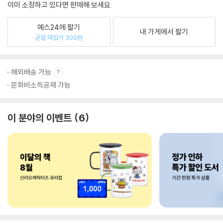
이미 소장하고 있다면 판매해 보세요.
예스24에 팔기
내 가게에서 팔기
균일 매입가 300원
해외배송 가능
문화비소득공제 가능
이 분야의 이벤트
6