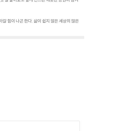
갈 힘이 나곤 한다. 삶이 쉽지 않은 세상의 많은