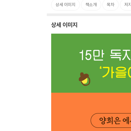
상세 이미지
책소개
목차
저자
상세 이미지