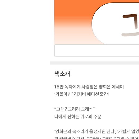
책소개
15만 독자에게 사랑받은 양희은 에세이
‘가을아침’ 리커버 에디션 출간!
“그래? 그러라 그래~”
나에게 전하는 위로의 주문
‘양희은의 목소리가 음성지원 된다’, ‘가볍게 열
판 리커버 에디션! “그러라 그래”, “그럴 수 