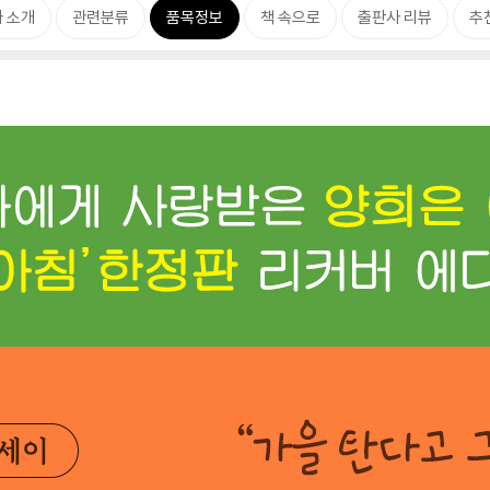
 소개
관련분류
품목정보
책 속으로
출판사 리뷰
추