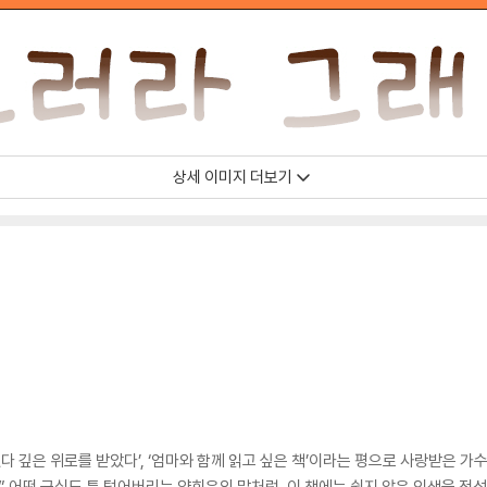
상세 이미지 더보기
었다 깊은 위로를 받았다’, ‘엄마와 함께 읽고 싶은 책’이라는 평으로 사랑받은 가
있어” 어떤 근심도 툭 털어버리는 양희은의 말처럼, 이 책에는 쉽지 않은 인생을 