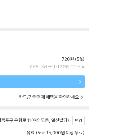
720원 (5%)
5만원 이상 구매 시 2천원 추가 적립
카드/간편결제 혜택을 확인하세요
등포구 은행로 11(여의도동, 일신빌딩)
변경
유료
(도서 15,000원 이상 무료)