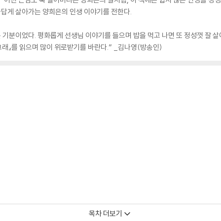
 나답게 살아가는 양희은의 인생 이야기를 전한다.
 기분이었다. 평화롭게 선생님 이야기를 들으며 밥을 먹고 나면 또 정성껏 잘 살아
그래』를 읽으며 많이 위로받기를 바란다.” _김나영(방송인)
목차 더보기