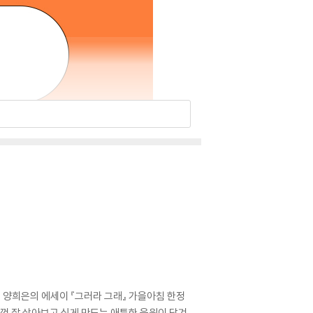
수 양희은의 에세이 『그러라 그래』 가을아침 한정
정성껏 잘 살아보고 싶게 만드는 애틋한 응원이 담겨