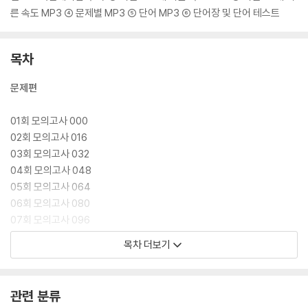
른 속도 MP3 ④ 문제별 MP3 ⑤ 단어 MP3 ⑥ 단어장 및 단어 테스트
목차
문제편
01회 모의고사 000
02회 모의고사 016
03회 모의고사 032
04회 모의고사 048
05회 모의고사 064
06회 모의고사 080
07회 모의고사 096
08회 모의고사 112
목차 더보기
09회 모의고사 128
10회 모의고사 144
11회 모의고사 160
관련 분류
12회 모의고사 176