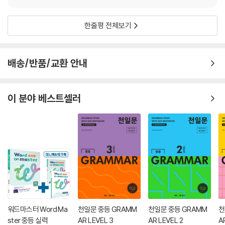
한줄평 전체보기
배송/반품/교환 안내
이 분야 베스트셀러
워드마스터 Word Ma
천일문 중등 GRAMM
천일문 중등 GRAMM
천
ster 중등 실력
AR LEVEL 3
AR LEVEL 2
A