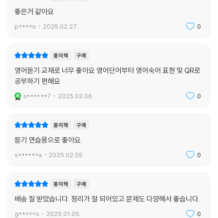
좋은거 같아요
p****o
2025.02.27.
0
종이책
구매
영어듣기 교재로 너무 좋아요 영어단어부터 영어숙어 표현 및 QR로
공부하기 편해요
s******7
2025.02.06.
0
종이책
구매
듣기 연습용으로 좋아요.
s******a
2025.02.05.
0
종이책
구매
배송 잘 받았습니다. 정리가 잘 되어있고 문제도 다양해서 좋습니다.
g*****o
2025.01.05.
0