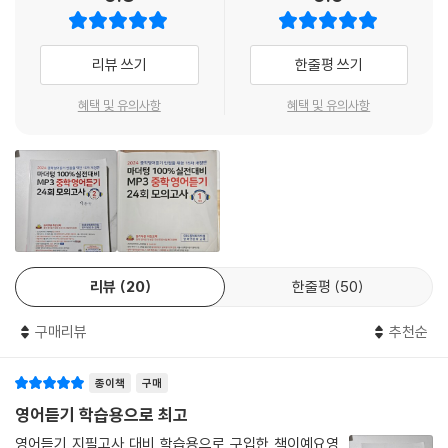
05회 모의고사 020
06회 모의고사 025
리뷰 쓰기
한줄평 쓰기
07회 모의고사 030
08회 모의고사 035
혜택 및 유의사항
혜택 및 유의사항
09회 모의고사 040
10회 모의고사 045
11회 모의고사 050
12회 모의고사 055
13회 모의고사 060
14회 모의고사 065
15회 모의고사 070
리뷰
20
한줄평
50
16회 모의고사 075
17회 모의고사 080
구매리뷰
추천순
18회 모의고사 085
19회 모의고사 089
20회 모의고사 095
종이책
구매
21회 모의고사 100
영어듣기 학습용으로 최고
22회 모의고사 105
영어듣기 지필고사 대비 학습용으로 구입한 책이예요영