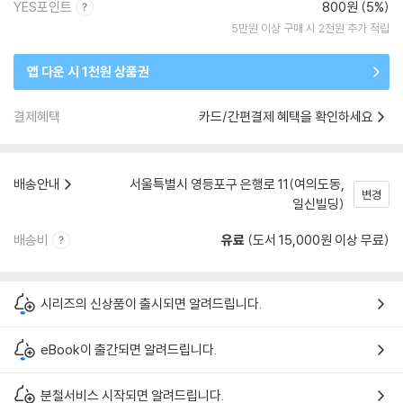
YES포인트
800원 (5%)
5만원 이상 구매 시 2천원 추가 적립
앱 다운 시 1천원 상품권
결제혜택
카드/간편결제 혜택을 확인하세요
배송안내
서울특별시 영등포구 은행로 11(여의도동,
변경
일신빌딩)
배송비
유료
(도서 15,000원 이상 무료)
시리즈의 신상품이 출시되면 알려드립니다.
eBook이 출간되면 알려드립니다.
분철서비스 시작되면 알려드립니다.