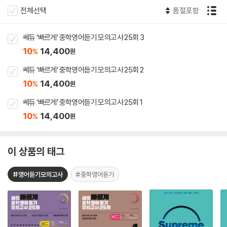
전체선택
품절포함
쎄듀 ‘빠르게’ 중학영어듣기 모의고사 25회 3
10
14,400
%
원
쎄듀 ‘빠르게’ 중학영어듣기 모의고사 25회 2
10
14,400
%
원
쎄듀 ‘빠르게’ 중학영어듣기 모의고사 25회 1
10
14,400
%
원
이 상품의 태그
#영어듣기모의고사
#중학영어듣기