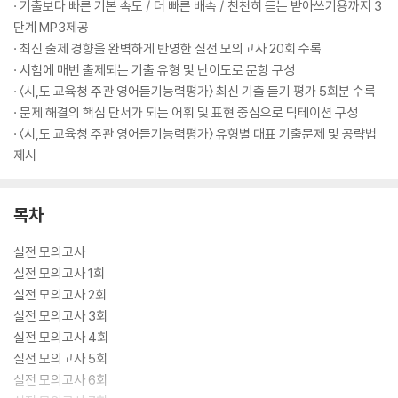
· 기출보다 빠른 기본 속도 / 더 빠른 배속 / 천천히 듣는 받아쓰기용까지 3
단계 MP3제공
· 최신 출제 경향을 완벽하게 반영한 실전 모의고사 20회 수록
· 시험에 매번 출제되는 기출 유형 및 난이도로 문항 구성
· 〈시,도 교육청 주관 영어듣기능력평가〉 최신 기출 듣기 평가 5회분 수록
· 문제 해결의 핵심 단서가 되는 어휘 및 표현 중심으로 딕테이션 구성
· 〈시,도 교육청 주관 영어듣기능력평가〉 유형별 대표 기출문제 및 공략법
제시
목차
실전 모의고사
실전 모의고사 1회
실전 모의고사 2회
실전 모의고사 3회
실전 모의고사 4회
실전 모의고사 5회
실전 모의고사 6회