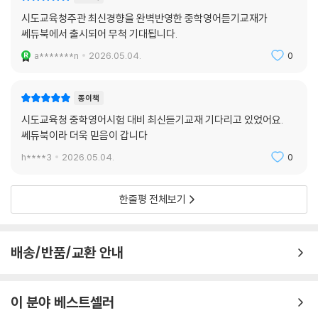
시도교육청주관 최신경향을 완벽반영한 중학영어듣기교재가
쎄듀북에서 출시되어 무척 기대됩니다.
a*******n
2026.05.04.
0
종이책
시도교육청 중학영어시험 대비 최신듣기교재 기다리고 있었어요.
쎄듀북이라 더욱 믿음이 갑니다
h****3
2026.05.04.
0
한줄평 전체보기
배송/반품/교환 안내
이 분야 베스트셀러