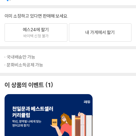
이미 소장하고 있다면 판매해 보세요.
예스24에 팔기
내 가게에서 팔기
바이백 신청 불가
국내배송만 가능
문화비소득공제 가능
이 상품의 이벤트
1