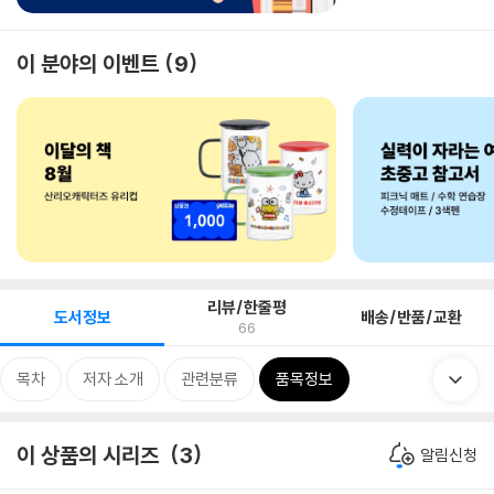
이 분야의 이벤트
9
리뷰/한줄평
도서정보
배송/반품/교환
66
목차
저자 소개
관련분류
품목정보
이 상품의 시리즈
3
알림신청