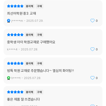
종이책
구매
최선어학원 중3. 교재
j*****m
2025.07.29.
0
종이책
구매
중학생 아이 학원교재로 구매했어요
k****4
2025.07.28.
0
종이책
구매
방특 학원 교재로 주문했습니다~ 열심히 화이팅!!
h****t
2025.07.28.
0
종이책
구매
좋은 제품 잘 쓰겠습니다