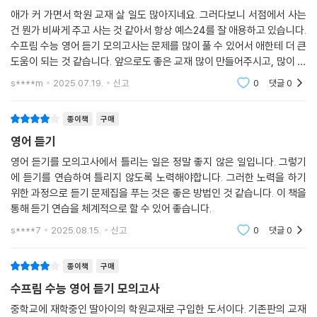
애가 커 가면서 학원 교재 살 일도 많아지네요. 그러다보니 서점에서 사는
건 뭔가 비싸게 주고 사는 것 같아서 항상 예스24를 잘 애용하고 있습니다.
수프림 수능 영어 듣기 모의고사는 문제를 많이 풀 수 있어서 애한테 더 큰
도움이 되는 것 같습니다. 앞으로도 좋은 교재 많이 만들어주시고, 많이 파
세요.
s****m
2025.07.19.
신고
0
댓글
0
종이책
구매
영어 듣기
영어 듣기를 모의고사에서 틀리는 일은 정말 좋지 않은 일입니다. 그렇기
에 듣기를 연습하여 틀리지 않도록 노력해야합니다. 그러한 노력을 하기
위한 과정으로 듣기 문제집을 푸는 것은 좋은 방법인 것 같습니다. 이 책을
통해 듣기 연습을 체계적으로 할 수 있어 좋습니다.
s****7
2025.08.15.
신고
0
댓글
0
종이책
구매
수프림 수능 영어 듣기 모의고사
중학교에 재학중인 딸아이의 학원교재로 구입한 도서이다. 기존판의 교재