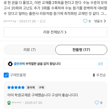
로 한 권을 다 풀었고, 이번 교재를 2회독을 한다고 한다. 수능 수준의 모의
고사 20회와 고난도 추가 3회를 수록하여 수능 듣기를 완벽하게 대비할
수 있다고 말하는 출판사 리뷰처럼 듣기에 최적화된 교재인 것 같다. 그리
고 부록으로 제공하는 OMR카드가 실제 수능 카드와 유사하여 충분히 연
h*****a
2023.11.28.
신고
0
댓글
0
습을 할 수 있을 듯
리뷰 전체보기
리뷰
7
한줄평
17
클린봇
이 부적절한 글을 감지 중입니다.
설정
구매한줄평
추천순
종이책
구매
아이 학원교재로 구매했습니다 구성이 좋습니디다
f****1
2025.07.30.
0