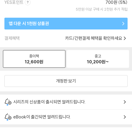
YES포인트
700원 (5%)
5만원 이상 구매 시 2천원 추가 적립
앱 다운 시 1천원 상품권
결제혜택
카드/간편결제 혜택을 확인하세요
종이책
중고
12,600
원
10,200
원~
개정판 보기
시리즈의 신상품이 출시되면 알려드립니다.
eBook이 출간되면 알려드립니다.