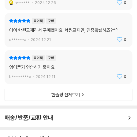
n******i
2024.12.26.
0
종이책
구매
아이 학원교재라서 구매했어요. 학원교재면, 인증확실하죠?^^
s******a
2024.12.21.
0
종이책
구매
영어듣기 연습하기 좋아요.
b********e
2024.12.11.
0
한줄평 전체보기
배송/반품/교환 안내