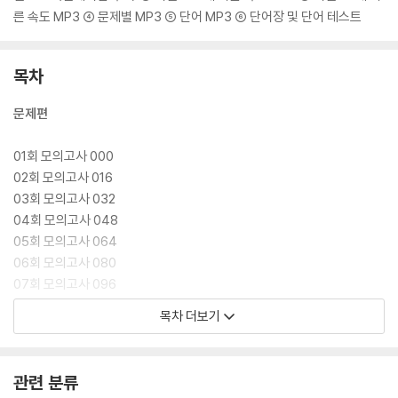
른 속도 MP3 ④ 문제별 MP3 ⑤ 단어 MP3 ⑥ 단어장 및 단어 테스트
목차
문제편
01회 모의고사 000
02회 모의고사 016
03회 모의고사 032
04회 모의고사 048
05회 모의고사 064
06회 모의고사 080
07회 모의고사 096
08회 모의고사 112
목차 더보기
09회 모의고사 128
10회 모의고사 144
11회 모의고사 160
관련 분류
12회 모의고사 176