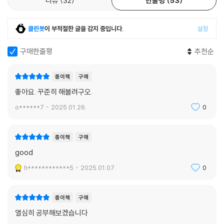
리뷰
32
한줄평
53
클린봇
이 부적절한 글을 감지 중입니다.
설정
구매한줄평
추천순
종이책
구매
좋아요. 꾸준히 해볼려구오.
o******7
2025.01.26.
0
종이책
구매
good
h************5
2025.01.07.
0
종이책
구매
열심히 공부해보겠습니다