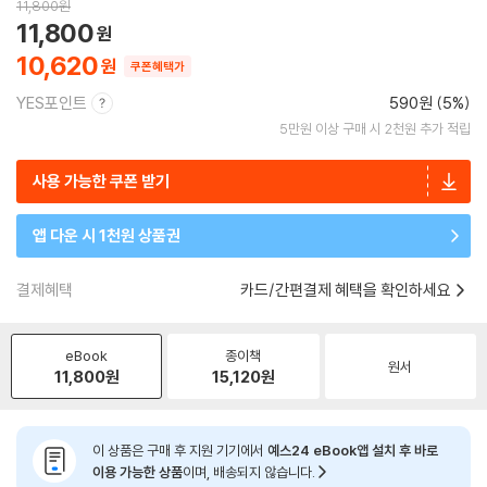
11,800
원
11,800
10,620
쿠폰혜택가
YES포인트
590원 (5%)
5만원 이상 구매 시 2천원 추가 적립
사용 가능한 쿠폰 받기
앱 다운 시 1천원 상품권
결제혜택
카드/간편결제 혜택을 확인하세요
eBook
종이책
원서
11,800
원
15,120
원
이 상품은 구매 후 지원 기기에서
예스24 eBook앱 설치 후 바로
이용 가능한 상품
이며, 배송되지 않습니다.