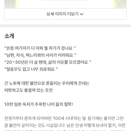
상세 이미지 더보기
소개
“온몸 여기저기 다 아파 뭘 하기가 겁나요.”
“남편, 자식, 며느리와의 사이가 어려워요.”
“20~30년은 더 살 텐데, 삶의 이유를 모르겠어요.”
“말동무도 없고 너무 외로워요.”
긴 노후에 대한 불안으로 흔들리는 우리에게 건네는
따뜻하고도 통찰력 있는 조언
10만 일본 독자가 주목한 나이 듦의 철학!
언젠가부터 흔하게 되어버린 ‘100세 시대’라는 말. 듣기에는 좋지만 그만
큼 불안이 깊어지는 것도 사실입니다. 남은 인생 어떻게 보내야 할지, 이런