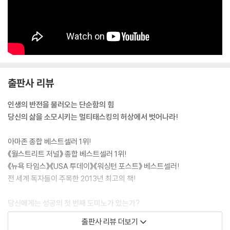
과는 당신의 업무나 사업처럼 큰 그림을 그려야 하는 일에도 적용되고, 매
일 다음번엔 무슨 일을 할까처럼 결정을 내리는 아주 작은 순간에도 적용
된다. 성공은 성공 위에 쌓이고, 이런 일이 반복적으로 일어나면 최고로 높
은 수준의 성공을 향해 움직일 수 있게 된다. ---「제2장, 도미노 효과」
그래서 그와 동료 연구원들은 262명의 학생들에게 설문지를 주고 그들이
출판사 리뷰
얼마나 자주 멀티태스킹을 하는지 알아보았다. 그런 다음 학생들을 멀티태
스킹을 잘하는(즉 자주 하는) 그룹과 못하는 그룹, 둘로 나누고 자주 멀티
인생의 반전을 불러오는 단순함의 힘
태스킹을 하는 사람들이 더 좋은 결과를 내리라는 가정을 바탕으로 실험을
당신의 삶을 소모시키는 멀티태스킹의 허상에서 벗어나라!
시작했다. 하지만 그들의 이러한 생각은 틀린 것으로 판가름 났다.
“그들에게 비밀의 능력 같은 것이 있으리라고 생각했습니다. 하지만 멀티
아마존 종합 베스트셀러 1위!
태스킹을 잘하는 사람들은 오히려 관련 없는 일에 푹 빠져 쓸데없는 시간
《월스트리트 저널》 종합 베스트셀러 1위!
을 보내는 것이 관찰됐습니다.” 나스의 말이다. 그들의 성과는 모든 면에서
《뉴욕 타임스》《USA 투데이》《워싱턴 포스트》 베스트셀러!
뒤떨어졌다. 그들 스스로나 세상 사람들이 보기에 그들은 멀티태스킹 능력
전 세계 독자들이 주목한 2013년 최고의 책!
에 매우 뛰어난 것 같았지만 거기에는 한 가지 문제가 있었다. 나스의 말을
빌리면 “멀티태스커들은 그저 모든 일에 엉망”이었던 것이다. 멀티태스킹
당신에게는 성공의 첫 번째 도미노가 있는가?
이란 허상이다. ---「제5장, 멀티태스킹은 곧 능력이다」
주위를 돌아보면 ‘무슨 일을 해도 어쩌면 저렇게 잘 풀릴까’라는 생각이 들
출판사 리뷰 더보기
게 하는 사람이 한 명씩은 꼭 있기 마련이다. 반대로 정말 열심히 살지만 제