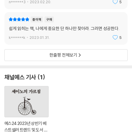
n******3
2023.02.20.
5
_NBC
종이책
구매
쉽게 읽히는 책, 나에게 중요한 단 하나만 찾아라. 그러면 성공한다.
k******k
2023.01.31.
5
한줄평 전체보기
채널예스 기사
1
예스24 2023년 상반기 베
스트셀러 트렌드 및 도서 판