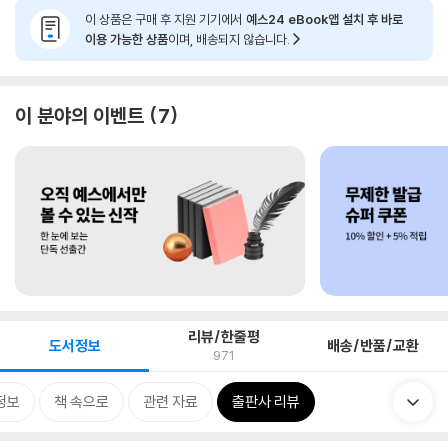
이 상품은 구매 후 지원 기기에서
예스24 eBook앱 설치 후 바로
이용 가능한 상품
이며, 배송되지 않습니다.
이 분야의 이벤트
7
리뷰/한줄평
도서정보
배송/반품/교환
971
정보
책 속으로
관련 자료
출판사 리뷰