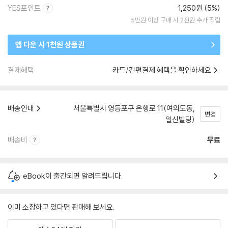
YES포인트
1,250원 (5%)
5만원 이상 구매 시 2천원 추가 적립
앱 다운 시 1천원 상품권
결제혜택
카드/간편결제 혜택을 확인하세요
배송안내
서울특별시 영등포구 은행로 11(여의도동,
변경
일신빌딩)
배송비
무료
eBook이 출간되면 알려드립니다.
이미 소장하고 있다면 판매해 보세요.