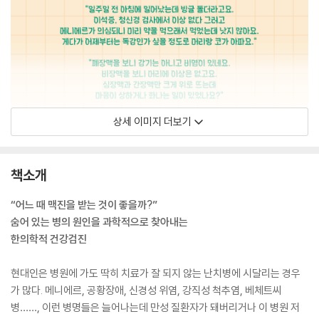
상세 이미지 더보기
책소개
“어느 때 맥진을 받는 것이 좋을까?”
숨어 있는 병의 원인을 과학적으로 찾아내는
한의학적 건강검진
현대인은 병원에 가도 딱히 치료가 잘 되지 않는 난치병에 시달리는 경우
가 많다. 메니에르, 공황장애, 신경성 위염, 강직성 척추염, 베체트씨
병……, 이런 병명들은 늘어나는데 만성 질환자가 돼버리거나 이 병원 저