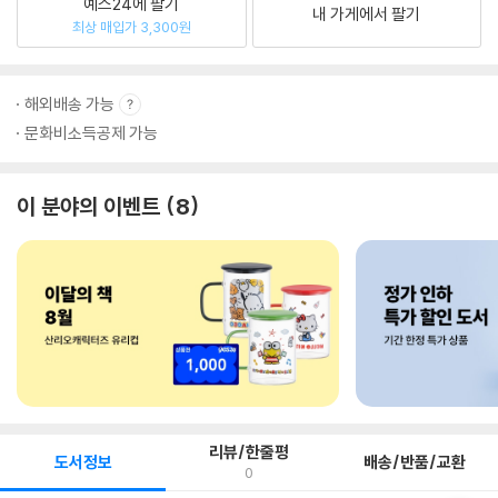
예스24에 팔기
내 가게에서 팔기
최상 매입가 3,300원
해외배송 가능
문화비소득공제 가능
이 분야의 이벤트
8
리뷰/한줄평
도서정보
배송/반품/교환
0