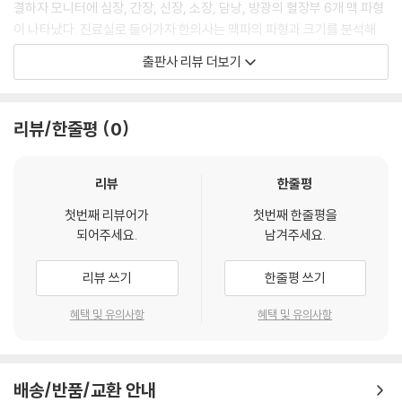
결하자 모니터에 심장, 간장, 신장, 소장, 담낭, 방광의 혈장부 6개 맥 파형
비유하자면 자궁은 동굴이다. 정자가 추운 데 들어가면 활동성이 떨어지지
이 나타났다. 진료실로 들어가자 한의사는 맥파의 파형과 크기를 분석해
만 따끈따끈한 데 들어가면 즐거워서 춤을 춘다. 이 환자는 자궁의 상태를
귀에서 왜 농이 아물지 않고 염증이 반복되고 있는지 설명해주었다. 귀를
출판사 리뷰 더보기
보는 삼초맥이 춥고 거칠거칠했다. 이것은 자궁 점막에 물이 말랐다는 뜻
관장하는 신장맥을 보니 춥고 진액이 메마른 상태였기 때문에 항생제를 먹
이다. 자궁이 춥고 건조하면 아기가 생겨도 쉽게 미끄러져 유산된다. 삼초
고 주사를 맞아도 깨끗하게 낫지 않고 재발되고 있었던 것이다. 게다가 심
맥이 까칠까칠한 사람의 특징이다. 그래서 자궁을 덥히는 한약을 처방해준
장맥과 간장맥을 보면 바짝 타고 메마른 데다가 심리적으로 안정되지 못하
리뷰/한줄평
0
것이다. 삼초맥을 보면 출산 후 젖의 분비, 부부관계 시에 즐거운지 안 즐거
고 긴장된 상태였다. 피부도 메마르면 열이 나고 상처를 잘 입는 것처럼 오
운지도 알 수 있다. 맥을 보고 “남편에게 다른 여자가 있다”는 것도 알려주
장육부도 탄력이 없고 물기가 없으면 열이 나고 상처를 잘 입는 법이다. 맥
는데, 말해주면 환자는 놀라서 난리가 난다. 40년 동안 맥을 봐오면서 ‘이
파를 보면 성격이 굉장히 꼼꼼한 걸 알 수 있었는데, 내성적이고 말이 없어
리뷰
한줄평
사람이 왜 이런 말을 할까’ 관찰하면서 고민하다 보니까 깨달은 것이다.
서 아파도 웬만하면 참는 성격이었다. 이 학생의 몸속 상태에 맞는 한약 처
--- p.113, 「한의학에서의 난임 치료」 중에서
첫번째 리뷰어가
첫번째 한줄평을
방과 침 치료로 염증으로부터 탈출할 수 있었다.
되어주세요.
남겨주세요.
부모들은 의대, 법대만 좋아하는 경향이 있는데 맥을 보면서 깨달은 건 사
새 책 『맥진, 몸과 마음을 읽다』는 한의학의 진단에서 12장부의 맥을 짚어
리뷰 쓰기
한줄평 쓰기
람은 타고난 것이 있다는 것이다. 공부가 잘 맞는 아이들은 맥에서 표시가
환자의 상태를 판단하는 맥진이 얼마나 중요한지에 대해 강조한다. 이 고
난다.
등학생의 사례 외에도 40년 가까이 쌓인 임상 데이터는 다채롭고 흥미로
혜택 및 유의사항
혜택 및 유의사항
“넌 뭘 좋아하니? 농구 좋아한다고? 그런데 농구선수를 하기에는 체격 조
운 이야기로 가득하다. “요새는 한의원에서 왜 맥을 안 짚어줘요?” 저자는
건이 안 맞아. 맥을 보니 허리가 너무 부실해서 힘들겠어.” 이렇게 말하면
이런 환자의 질문을 자주 듣는다고 한다. 침과 추나 치료만으로 한의원이
엄마도 아이도 이해를 한다. 맥을 보면서 상담하면 부모보다 아이들이 더
돌아가는 곳이 많다 보니까 환자들은 자신의 몸 상태를 정확히 알고 싶은
좋아한다는 걸 느낀다. 엄마는 무조건 공부하라 그러는데 이곳 진료실에서
배송/반품/교환 안내
데 듣지 못하는 데에 대해 의문을 품는 것이다. 이것은 비단 한의원만의 문