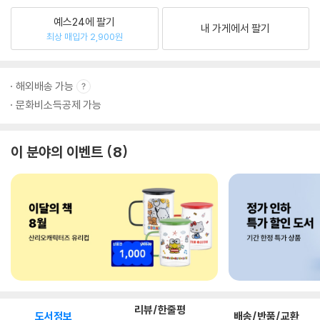
예스24에 팔기
내 가게에서 팔기
최상 매입가 2,900원
해외배송 가능
문화비소득공제 가능
이 분야의 이벤트
8
리뷰/한줄평
도서정보
배송/반품/교환