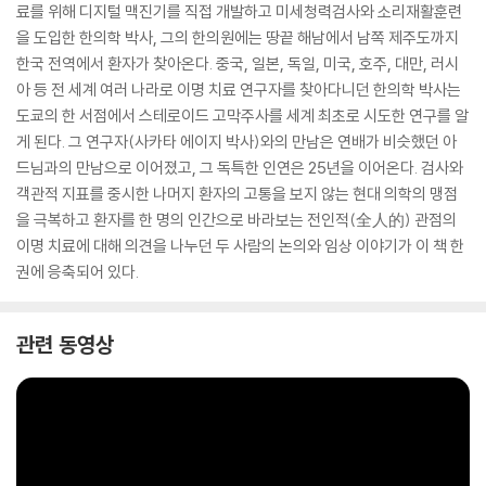
료를 위해 디지털 맥진기를 직접 개발하고 미세청력검사와 소리재활훈련
을 도입한 한의학 박사, 그의 한의원에는 땅끝 해남에서 남쪽 제주도까지
한국 전역에서 환자가 찾아온다. 중국, 일본, 독일, 미국, 호주, 대만, 러시
아 등 전 세계 여러 나라로 이명 치료 연구자를 찾아다니던 한의학 박사는
도쿄의 한 서점에서 스테로이드 고막주사를 세계 최초로 시도한 연구를 알
게 된다. 그 연구자(사카타 에이지 박사)와의 만남은 연배가 비슷했던 아
드님과의 만남으로 이어졌고, 그 독특한 인연은 25년을 이어온다. 검사와
객관적 지표를 중시한 나머지 환자의 고통을 보지 않는 현대 의학의 맹점
을 극복하고 환자를 한 명의 인간으로 바라보는 전인적(全人的) 관점의
이명 치료에 대해 의견을 나누던 두 사람의 논의와 임상 이야기가 이 책 한
권에 응축되어 있다.
관련 동영상