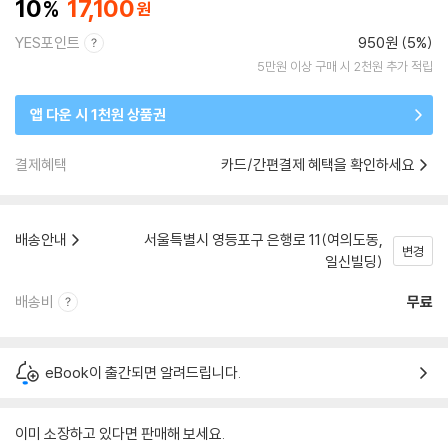
10
17,100
YES포인트
950원 (5%)
5만원 이상 구매 시 2천원 추가 적립
앱 다운 시 1천원 상품권
결제혜택
카드/간편결제 혜택을 확인하세요
배송안내
서울특별시 영등포구 은행로 11(여의도동,
변경
일신빌딩)
배송비
무료
eBook이 출간되면 알려드립니다.
이미 소장하고 있다면 판매해 보세요.