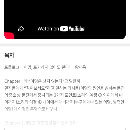
목차
프롤로그 _ 이명, 포기하지 않아도 된다! _ 황재옥
Chapter 1 왜 “이명은 낫지 않는다”고 말할까
환자들에게 “참아보세요”라고 말하는 의사들|이명의 원인을 밝히는 문진
의 중요성|문진에서 중시되는 3가지 포인트|소리의 여정 ① 외이에서 내
이까지|소리의 여정 ② 내이에서 대뇌까지|누구에게나 있는 이명, 병적인
이명|왜 이명은 두명으로 바뀌나
Chapter 2 이명은 다른 증상들과 함께 온다
난청을 동반하는 이명은 내이 혈류장애가 주 원인|이명을 일으키는 질병