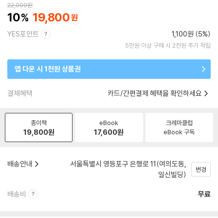
22,000
원
10
19,800
YES포인트
1,100원 (5%)
5만원 이상 구매 시 2천원 추가 적립
앱 다운 시 1천원 상품권
결제혜택
카드/간편결제 혜택을 확인하세요
종이책
eBook
크레마클럽
19,800
원
17,600
원
eBook 구독
배송안내
서울특별시 영등포구 은행로 11(여의도동,
변경
일신빌딩)
배송비
무료