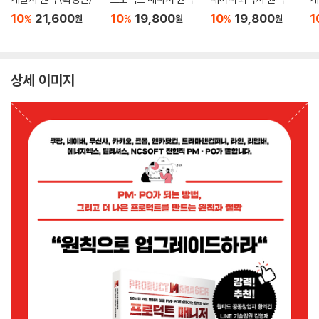
10
21,600
10
19,800
10
19,800
1
%
%
%
원
원
원
상세 이미지