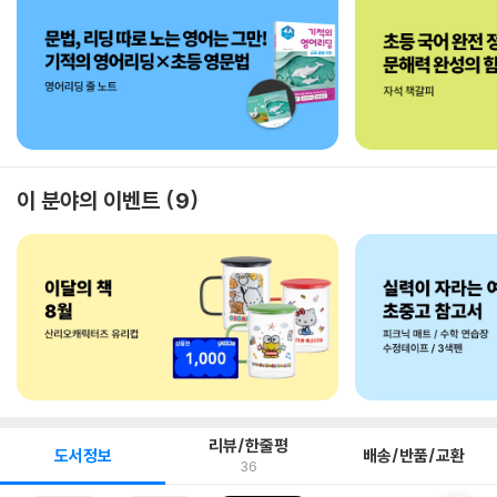
이 분야의 이벤트
9
리뷰/한줄평
도서정보
배송/반품/교환
36