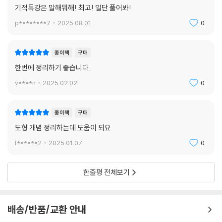
기적특강은 말해뭐해! 최고! 일단 풀어봐!
p********7
2025.08.01.
0
종이책
구매
한번에 정리하기 좋습니다.
v****n
2025.02.02.
0
종이책
구매
도형 개념 정리하는데 도움이 되요
f******2
2025.01.07.
0
한줄평 전체보기
배송/반품/교환 안내