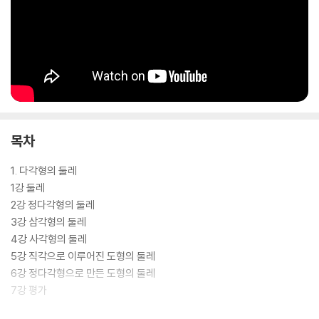
목차
1. 다각형의 둘레
1강 둘레
2강 정다각형의 둘레
3강 삼각형의 둘레
4강 사각형의 둘레
5강 직각으로 이루어진 도형의 둘레
6강 정다각형으로 만든 도형의 둘레
7강 평가