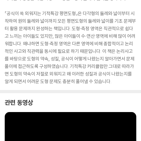
『공식이 쏙 외워지는 기적특강 평면도형』은 다각형의 둘레와 넓이부터 시
작하여 원의 둘레와 넓이까지 모든 평면도형의 둘레와 넓이를 기초 문제부
터 활용 문제까지 완성하는 책입니다. 도형·측정 영역은 직관적으로 쉽다
고 느끼는 아이들도 있지만, 많은 아이들이 수·연산 영역에 비해 많이 어려
워합니다. 왜냐하면 도형·측정 영역은 다른 영역에 비해 종합적이고 논리
적인 사고와 직관력을 동시에 필요로 하기 때문입니다. 이 책은 논리사고
를 바탕으로 도형의 약속, 성질, 공식이 어떻게 나왔는지 알아가면서 문제
풀이에 접근하도록 구성하였습니다. 기적특강 커리큘럼만 그대로 따라가
면 도형의 약속이 저절로 외워지고 왜 이러한 성질과 공식이 나왔는지를
알게 되면서 어려운 도형 문제도 충분히 풀어낼 수 있습니다.
관련 동영상