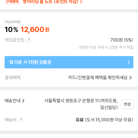
영어리딩 줄 노트 (포인트 차감)
구매혜택
14,000
원
10
12,600
YES포인트
700원 (5%)
5만원 이상 구매 시 2천원 추가 적립
앱 다운 시 1천원 상품권
결제혜택
카드/간편결제 혜택을 확인하세요
배송안내
서울특별시 영등포구 은행로 11(여의도동,
변경
일신빌딩)
배송비
유료
(도서 15,000원 이상 무료)