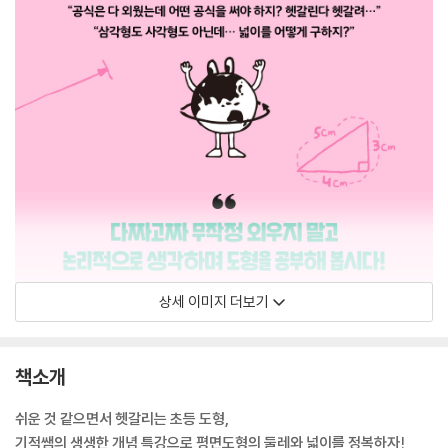
상세 이미지 더보기
책소개
쉬운 것 같으면서 헷갈리는 초등 도형,
기적쌤의 생생한 개념 특강으로 평면도형의 둘레와 넓이를 정복하자!