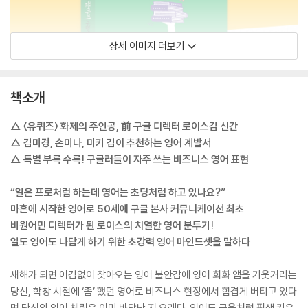
상세 이미지 더보기
책소개
△ 〈유퀴즈〉 화제의 주인공, 前 구글 디렉터 로이스김 신간
△ 김미경, 손미나, 미키 김이 추천하는 영어 계발서
△ 특별 부록 수록! 구글러들이 자주 쓰는 비즈니스 영어 표현
“일은 프로처럼 하는데 영어는 초딩처럼 하고 있나요?”
마흔에 시작한 영어로 50세에 구글 본사 커뮤니케이션 최초
비원어민 디렉터가 된 로이스의 치열한 영어 분투기!
일도 영어도 나답게 하기 위한 초강력 영어 마인드셋을 말하다
새해가 되면 어김없이 찾아오는 영어 불안감에 영어 회화 앱을 기웃거리는
당신, 학창 시절에 ‘좀’ 했던 영어로 비즈니스 현장에서 힘겹게 버티고 있다
면 당신의 영어 체력은 이미 바닥난 지 오래다. 영어도 근육처럼 평생 키우