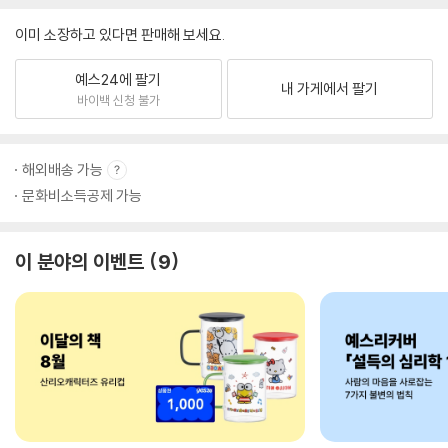
이미 소장하고 있다면 판매해 보세요.
예스24에 팔기
내 가게에서 팔기
바이백 신청 불가
해외배송 가능
문화비소득공제 가능
이 분야의 이벤트
9