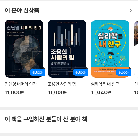
다. 하지만 그런 우려들을 뒤로한 채 병원을 접고 비행기에 몸을 실었다. 무
이 분야 신상품
사히 공부를 마칠 수 있을지 걱정스러웠지만 해 보기도 전에 포기하고 싶
지는 않았다. 그렇게 2년간의 유학 생활을 마치고 한국에 돌아와 나머지 수
련 기간을 완주한 끝에 미국정신분석가 및 국제정신분석가 자격을 취득했
다. 그처럼 저자가 의사로 걸어온 길은 사람들이 흔히 말하는 성공 공식과
는 거리가 멀다. 개원을 택한 시기도 그랬고, 유학을 떠난 시기도 그랬다.
하지만 저자는 한 번도 자신의 선택을 후회한 적이 없다. 자신의 소망에 따
라 뚜벅뚜벅 삶을 살아갔기 때문이다.
그런데 생각보다 사람들은 자기만의 독자적인 선택을 내리며 살아간다. 회
사에서 승승장구하다가도 아이를 돌보는 일에 보람을 느껴 삶의 틀을 돌봄
진단명 너머의 인간
조용한 사람의 힘
심리학은 내 친구
신
중심으로 바꾸는 사람도 있고, 반대로 조직에서 끝까지 올라가 보기로 마
음먹은 뒤 집안일과 육아의 많은 부분을 외주화하고 남은 에너지를 회사에
11,000
11,000
11,040
1
원
원
원
투자하는 이들도 있다. 여기에 옳고 그름은 없다. 각자가 느끼는 성공과 행
복이 다를 뿐이다. 오히려 문제는 자기에게 무엇이 성공이고 행복인지 정
의하지 못할 때 생긴다. 그러면 이 사람의 행복, 저 사람의 성공에 휘둘리게
이 책을 구입하신 분들이 산 분야 책
된다. 그렇게 갈피를 잡지 못하고 흔들리기 시작하면 한없이 다른 사람이
부러워진다. 자꾸만 내 삶이 불만족스럽고 부족해 보여 섣부른 선택을 한
뒤 후회를 하기도 한다.