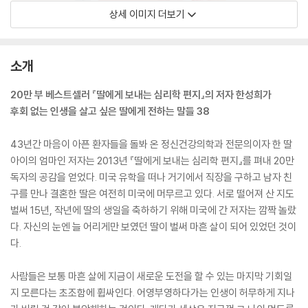
상세 이미지 더보기
소개
20만 부 베스트셀러 『딸에게 보내는 심리학 편지』의 저자 한성희가
후회 없는 인생을 살고 싶은 딸에게 전하는 말들 38
43년간 마음이 아픈 환자들을 돌봐 온 정신건강의학과 전문의이자 한 딸
아이의 엄마인 저자는 2013년 『딸에게 보내는 심리학 편지』를 펴내 20만
독자의 공감을 얻었다. 미국 유학을 떠나 거기에서 직장을 구하고 남자 친
구를 만나 결혼한 딸은 여전히 미국에 머무르고 있다. 서로 떨어져 산 지도
벌써 15년, 작년에 딸의 생일을 축하하기 위해 미국에 간 저자는 깜짝 놀랐
다. 자신의 눈엔 늘 어리게만 보였던 딸이 벌써 마흔 살이 되어 있었던 것이
다.
사람들은 보통 마흔 살에 지금이 새로운 도전을 할 수 있는 마지막 기회일
지 모른다는 초조함에 휩싸인다. 어영부영하다가는 인생이 허무하게 지나