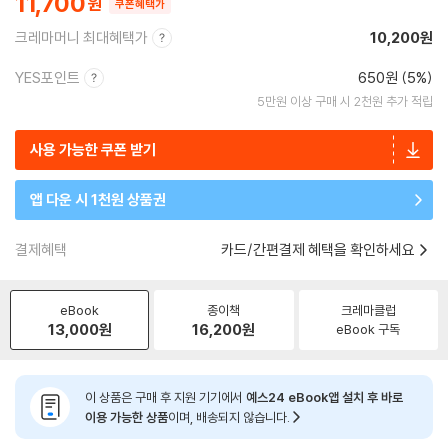
11,700
쿠폰혜택가
크레마머니 최대혜택가
10,200원
YES포인트
650원 (5%)
5만원 이상 구매 시 2천원 추가 적립
사용 가능한 쿠폰 받기
앱 다운 시 1천원 상품권
결제혜택
카드/간편결제 혜택을 확인하세요
eBook
종이책
크레마클럽
13,000
원
16,200
원
eBook 구독
이 상품은 구매 후 지원 기기에서
예스24 eBook앱 설치 후 바로
이용 가능한 상품
이며, 배송되지 않습니다.