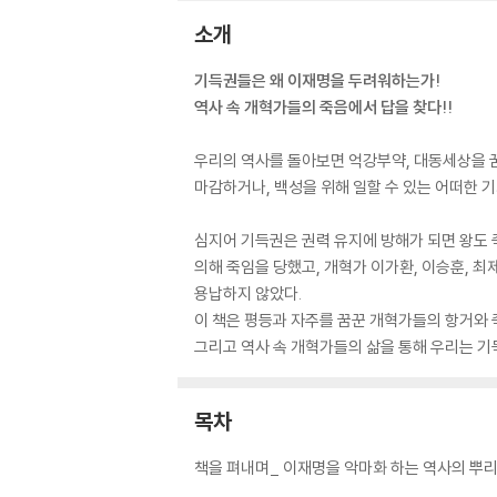
소개
기득권들은 왜 이재명을 두려워하는가!
역사 속 개혁가들의 죽음에서 답을 찾다!!
우리의 역사를 돌아보면 억강부약, 대동세상을 
마감하거나, 백성을 위해 일할 수 있는 어떠한 
심지어 기득권은 권력 유지에 방해가 되면 왕도 죽
의해 죽임을 당했고, 개혁가 이가환, 이승훈, 
용납하지 않았다.
이 책은 평등과 자주를 꿈꾼 개혁가들의 항거와 
그리고 역사 속 개혁가들의 삶을 통해 우리는 기
목차
책을 펴내며_ 이재명을 악마화 하는 역사의 뿌리