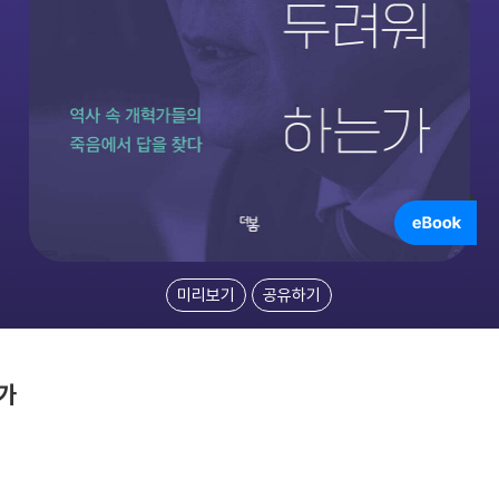
미리보기
공유하기
가