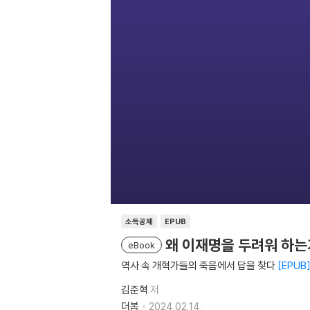
소득공제
EPUB
왜 이재명을 두려워 하는
eBook
역사 속 개혁가들의 죽음에서 답을 찾다
EPUB
김준혁
저
더봄
2024.02.14.