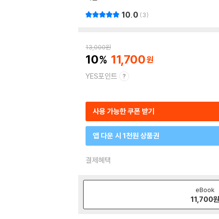
10.0
3
13,000
원
10
11,700
YES포인트
사용 가능한 쿠폰 받기
앱 다운 시 1천원 상품권
결제혜택
eBook
11,700