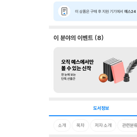
이 상품은 구매 후 지원 기기에서
예스24 
이 분야의 이벤트
8
도서정보
소개
목차
저자 소개
관련분