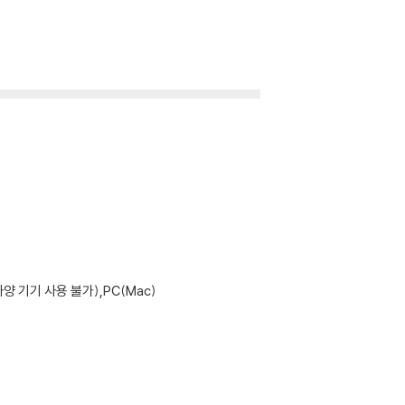
기기 사용 불가),PC(Mac)