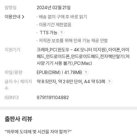
발행일
2024년 02월 21일
밤잠 못 자는 시니어들의 고민
이용안내
배송 없이 구매 후 바로 읽기
노년기 불면은 기준이 다르다
이용기간 제한없음
6시간보다 못 자면 치매가 온다?
TTS 가능
자다가 깨서 화장실에 자주 가는 이유
잠꼬대일까, 렘수면 행동장애일까?
저작권 보호를 위해 인쇄 기능 제공 안함
지원기기
크레마,PC(윈도우 - 4K 모니터 미지원),아이폰,아이
7장 매일 건강한 잠을 위한 수면 처방전
패드,안드로이드폰,안드로이드패드,전자책단말기(저
사양 기기 사용 불가),PC(Mac)
코를 골면 잘 잔다는 착각
파일/용량
EPUB(DRM) | 41.78MB
수면무호흡증에 효과적인 상기도 양압기
글자 수/ 페이지
약 8.5만자, 약 2.6만 단어, A4 약 53쪽
다리가 불편해도 뇌의 문제, 하지불안증후군
수
불면증의 원인은 매우 다양하다
ISBN13
9791191104882
잠에 예민한 사람을 위한 치료법
스트레스는 수면에도 치명적이다
불면증 환자들의 흔한 오류
출판사 리뷰
감사의 글
“하루에 도대체 몇 시간을 자야 할까?”
참고 문헌