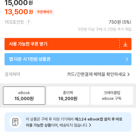
15,000
13,500
쿠폰혜택가
YES포인트
750원 (5%)
5만원 이상 구매 시 2천원 추가 적립
사용 가능한 쿠폰 받기
앱 다운 시 1천원 상품권
결제혜택
카드/간편결제 혜택을 확인하세요
eBook
종이책
크레마클럽
15,000
원
16,200
원
eBook 구독
이 상품은 구매 후 지원 기기에서
예스24 eBook앱 설치 후 바로
이용 가능한 상품
이며, 배송되지 않습니다.