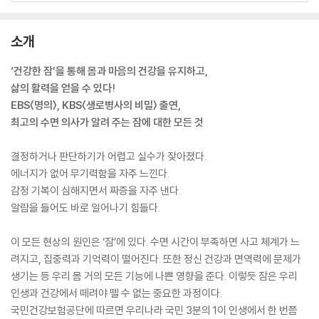
소개
‘건강한 잠’을 통해 몸과 마음의 건강을 유지하고,
삶의 활력을 얻을 수 있다!
EBS〈명의〉, KBS〈생로병사의 비밀〉 출연,
최고의 수면 의사가 알려 주는 잠에 대한 모든 것
결정하거나 판단하기가 어렵고 실수가 잦아졌다.
에너지가 없어 무기력함을 자주 느낀다.
감정 기복이 심해지면서 짜증을 자주 낸다.
알람을 들어도 바로 일어나기 힘들다.
이 모든 현상의 원인은 ‘잠’에 있다. 수면 시간이 부족하면 사고 체계가 느
려지고, 집중력과 기억력이 떨어진다. 또한 정신 건강과 면역력에 문제가
생기는 등 우리 몸 거의 모든 기능에 나쁜 영향을 준다. 이렇듯 잠은 우리
인생과 건강에서 떼려야 뗄 수 없는 중요한 과정이다.
국민건강보험공단에 따르면 우리나라 국민 3분의 1이 인생에서 한 번쯤