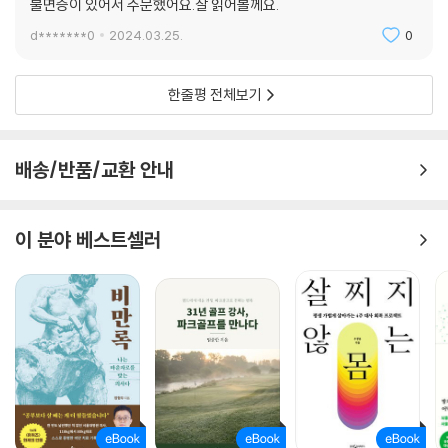
불면증이 있어서 주문했어요.잘 읽어볼께요.
d*******0
2024.03.25.
0
한줄평 전체보기
배송/반품/교환 안내
이 분야 베스트셀러