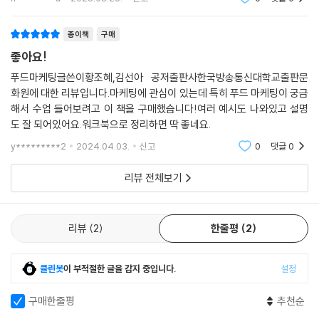
종이책
구매
좋아요!
푸드마케팅글쓴이황조혜,김선아 공저출판사한국방송통신대학교출판문
화원에 대한 리뷰입니다.마케팅에 관심이 있는데 특히 푸드 마케팅이 궁금
해서 수업 들어보려고 이 책을 구매했습니다!여러 예시도 나와있고 설명
도 잘 되어있어요.워크북으로 정리하면 딱 좋네요.
y*********2
2024.04.03.
신고
0
댓글
0
리뷰 전체보기
리뷰
2
한줄평
2
클린봇
이 부적절한 글을 감지 중입니다.
설정
구매한줄평
추천순