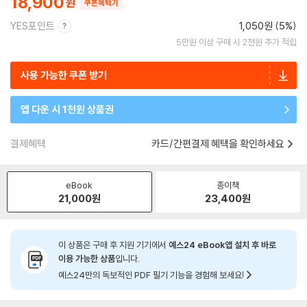
18,900
쿠폰혜택가
YES포인트
1,050원 (5%)
5만원 이상 구매 시 2천원 추가 적립
사용 가능한 쿠폰 받기
앱 다운 시 1천원 상품권
결제혜택
카드/간편결제 혜택을 확인하세요
eBook
종이책
21,000
원
23,400
원
이 상품은 구매 후 지원 기기에서
예스24 eBook앱 설치 후 바로
이용 가능한 상품
입니다.
예스24만의 독보적인 PDF 필기 기능을 경험해 보세요!