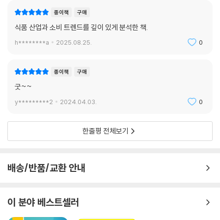
종이책
구매
식품 산업과 소비 트렌드를 깊이 있게 분석한 책.
h********a
2025.08.25.
0
종이책
구매
굿~~
y*********2
2024.04.03.
0
한줄평 전체보기
배송/반품/교환 안내
이 분야 베스트셀러