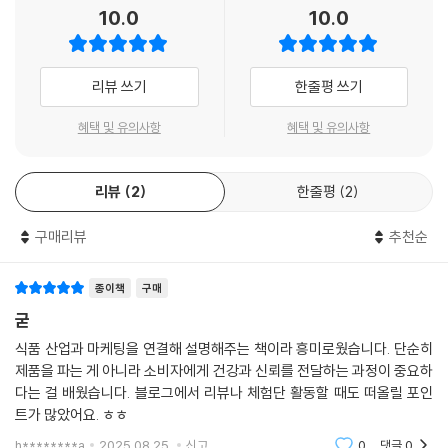
10.0
10.0
리뷰 쓰기
한줄평 쓰기
혜택 및 유의사항
혜택 및 유의사항
리뷰
2
한줄평
2
구매리뷰
추천순
종이책
구매
굳
식품 산업과 마케팅을 연결해 설명해주는 책이라 흥미로웠습니다. 단순히
제품을 파는 게 아니라 소비자에게 건강과 신뢰를 전달하는 과정이 중요하
다는 걸 배웠습니다. 블로그에서 리뷰나 체험단 활동할 때도 떠올릴 포인
트가 많았어요. ㅎㅎ
h********a
2025.08.25.
신고
0
댓글
0