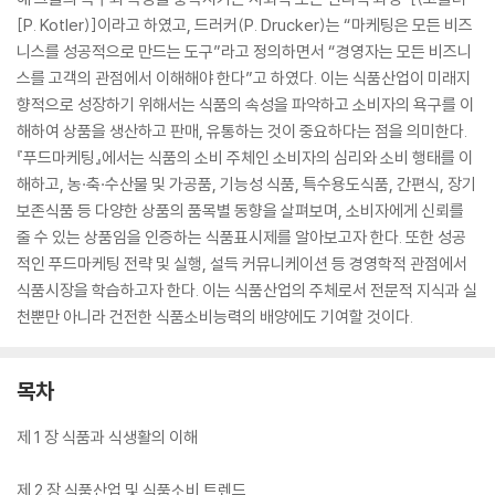
[P. Kotler)]이라고 하였고, 드러커(P. Drucker)는 “마케팅은 모든 비즈
니스를 성공적으로 만드는 도구”라고 정의하면서 “경영자는 모든 비즈니
스를 고객의 관점에서 이해해야 한다”고 하였다. 이는 식품산업이 미래지
향적으로 성장하기 위해서는 식품의 속성을 파악하고 소비자의 욕구를 이
해하여 상품을 생산하고 판매, 유통하는 것이 중요하다는 점을 의미한다.
『푸드마케팅』에서는 식품의 소비 주체인 소비자의 심리와 소비 행태를 이
해하고, 농·축·수산물 및 가공품, 기능성 식품, 특수용도식품, 간편식, 장기
보존식품 등 다양한 상품의 품목별 동향을 살펴보며, 소비자에게 신뢰를
줄 수 있는 상품임을 인증하는 식품표시제를 알아보고자 한다. 또한 성공
적인 푸드마케팅 전략 및 실행, 설득 커뮤니케이션 등 경영학적 관점에서
식품시장을 학습하고자 한다. 이는 식품산업의 주체로서 전문적 지식과 실
천뿐만 아니라 건전한 식품소비능력의 배양에도 기여할 것이다.
목차
제 1 장 식품과 식생활의 이해
제 2 장 식품산업 및 식품소비 트렌드