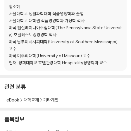
황조혜
제 12 장 브랜드 커뮤니케이션
서울대학교 생활과학대학 식품영양학과 졸업
서울대학교 대학원 식품영양학과 가정학 석사
제 13 장 설득 커뮤니케이션
미국 펜실베이니아주립대학(The Pennsylvania State Universit
y) 호텔레스토랑경영학 박사
제 14 장 태도 및 행동이론
미국 남부미시시피대학(University of Southern Mississippi)
교수
제 15 장 지속가능한 미래 식품·외식산업
미국 미주리대학(University of Missouri) 교수
현재: 경희대학교 호텔관광대학 Hospitality경영학과 교수
관련 분류
eBook
대학교재
기타계열
품목정보