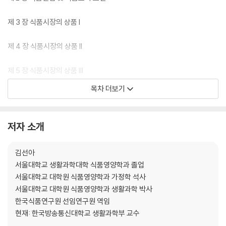
제 3 장 식품시장의 상품 I
제 4 장 식품시장의 상품 II
제 5 장 식품시장의 상품 III
목차 더보기
제 6 장 식품표시제 및 품질인증
제 7 장 외식산업의 이해
저자 소개
제 8 장 식품소비자 심리
김선아
서울대학교 생활과학대학 식품영양학과 졸업
제 9 장 식품구매 의사결정과정
서울대학교 대학원 식품영양학과 가정학 석사
서울대학교 대학원 식품영양학과 생활과학 박사
제 10 장 마케팅 STP
한국식품연구원 선임연구원 역임
현재: 한국방송통신대학교 생활과학부 교수
제 11 장 마케팅 믹스