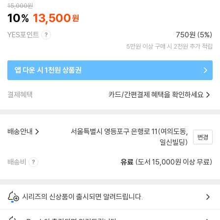
15,000
원
10
13,500
YES포인트
750원 (5%)
5만원 이상 구매 시 2천원 추가 적립
앱 다운 시 1천원 상품권
결제혜택
카드/간편결제 혜택을 확인하세요
배송안내
서울특별시 영등포구 은행로 11(여의도동,
변경
일신빌딩)
배송비
유료
(도서 15,000원 이상 무료)
시리즈의 신상품이 출시되면 알려드립니다.