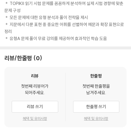
＊ TOPIKⅡ 읽기 시험 문제를 꼼꼼하게 분석하여 실제 시험 경향에 맞춘
문제 구성
＊ 모든 문제에 대한 유형 분석과 풀이 전략을 제시
＊ 지문에서 다룬 표현 중 중요한 어휘를 선별하여 예문과 확장 표현으로
정리
＊ 유형A 문제 풀이 무료 강의를 제공하여 효과적인 학습 도움
리뷰/한줄평
0
리뷰
한줄평
첫번째 리뷰어가
첫번째 한줄평을
되어주세요.
남겨주세요.
리뷰 쓰기
한줄평 쓰기
혜택 및 유의사항
혜택 및 유의사항