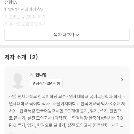
유형1A
1. 알맞은 연결어미 찾기
2. 알맞은 종결어미 찾기
3. 유사한 문법 표현 찾기
4. 유사한 종결어미 찾기
목차 더보기
5. 문장성분 찾기
6. 관용 표현 찾기
7. 맥락에 맞는 표현 찾기
저자 소개
2
유형1B
1. 알맞은 연결어미 찾기
2. 알맞은 종결어미 찾기
저
전나영
3. 유사한 문법 표현 찾기
관심작가 알림신청
4. 유사한 종결어미 찾기
5. 문장성분 찾기
· 전) 연세대학교 한국어학당 교수 · 연세대학교 국어국문학과 학사, ·
6. 관용 표현 찾기
연세대학교 국어학 석사 · 서울여자대학교 한국어교육 박사 <주요 저
7. 맥락에 맞는 표현 찾기
서> - 합격특강 한국어능력시험 TOPIKⅡ 듣기, 읽기, 쓰기, 한권으
Reading Plus
로 끝내기, 실전 모의고사 (다락원) - 합격특강 한국어능력시험 TO
PIKⅠ 듣기, 읽기, 한권으로 끝내기, 실전 모의고사 (다락원) - 새연세
유형2 글의 순서 파악하기
한국어 말하기와 쓰기 1 (연세대학교 대학출판문화원) - 새연세한국