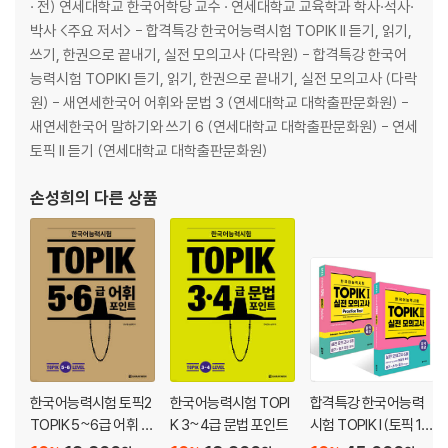
· 전) 연세대학교 한국어학당 교수 · 연세대학교 교육학과 학사·석사·
유형4 세부 내용 이해하기
박사 <주요 저서> - 합격특강 한국어능력시험 TOPIK II 듣기, 읽기,
유형4A
쓰기, 한권으로 끝내기, 실전 모의고사 (다락원) - 합격특강 한국어
1. 안내문의 내용 파악하기
능력시험 TOPIKⅠ 듣기, 읽기, 한권으로 끝내기, 실전 모의고사 (다락
2. 그래프의 내용 파악하기
원) - 새연세한국어 어휘와 문법 3 (연세대학교 대학출판문화원) -
3. 기사의 내용 이해하기
새연세한국어 말하기와 쓰기 6 (연세대학교 대학출판문화원) - 연세
4. 수필의 내용 파악하기
토픽 II 듣기 (연세대학교 대학출판문화원)
5. 설명문의 내용 파악하기
6. 소설의 내용 파악하기
손성희
의 다른 상품
7. 칼럼의 내용 파악하기
유형4B
1. 안내문의 내용 파악하기
2. 그래프의 내용 파악하기
3. 기사의 내용 이해하기
4. 수필의 내용 파악하기
5. 설명문의 내용 파악하기
6. 소설의 내용 파악하기
한국어능력시험 토픽2
한국어능력시험 TOPI
합격특강 한국어능력
7. 칼럼의 내용 파악하기
TOPIK 5~6급 어휘 포
K 3~4급 문법 포인트
시험 TOPIK I (토픽 1)
Reading Plus
인트
+ TOPIK II (토픽 2) 실