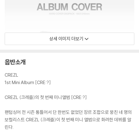
상세 이미지 더보기
음반소개
CREZL
1st Mini Album [CRE:?]
CREZL (크레즐)의 첫 번째 미니앨범 [CRE:?]
팬텀싱어 전 시즌 통틀어서 단 한번도 없었던 장르 조합으로 뭉친 네 명의
보컬리스트 CREZL (크레즐)이 첫 번째 미니 앨범으로 화려한 데뷔를 알
린다.