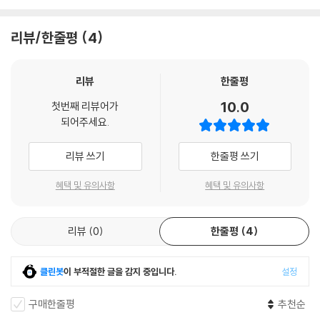
리뷰/한줄평
4
리뷰
한줄평
10.0
첫번째 리뷰어가
되어주세요.
리뷰 쓰기
한줄평 쓰기
혜택 및 유의사항
혜택 및 유의사항
리뷰
0
한줄평
4
클린봇
이 부적절한 글을 감지 중입니다.
설정
구매한줄평
추천순