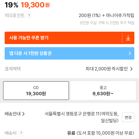
19
19,300
YES포인트
200원 (1%)
마니아추가적립
5만원 이상 구매 시 2천원 추가 적립
사용 가능한 쿠폰 받기
앱 다운 시 1천원 상품권
결제혜택
최대 2,000원 즉시할인
CD
중고
19,300
원
9,630
원~
배송안내
서울특별시 영등포구 은행로 11(여의도동,
변경
일신빌딩)
배송비
유료
(도서 포함 15,000원 이상 무료)