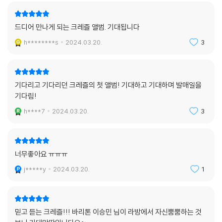
드디어 만나게 되는 크레즐 앨범. 기대됩니다
h********s
2024.03.20.
3
기다리고 기다리던 크레즐의 첫 앨범! 기대하고 기대하며 발매일을
기다림!
h****7
2024.03.20.
3
너무좋아요 ㅠㅠㅠ
j*****y
2024.03.20.
1
믿고 듣는 크레즐!!! 바리톤 이승민 님이 라방에서 자신뿜뿜하는 것