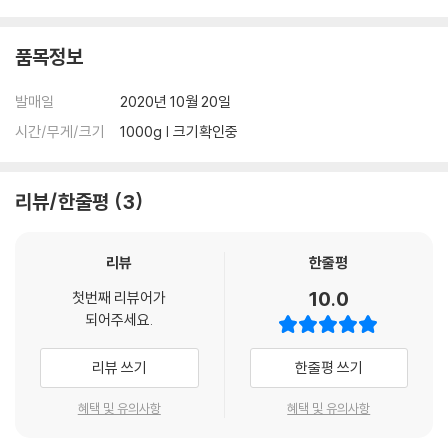
품목정보
발매일
2020년 10월 20일
시간/무게/크기
1000g | 크기확인중
리뷰/한줄평
3
리뷰
한줄평
10.0
첫번째 리뷰어가
되어주세요.
리뷰 쓰기
한줄평 쓰기
혜택 및 유의사항
혜택 및 유의사항