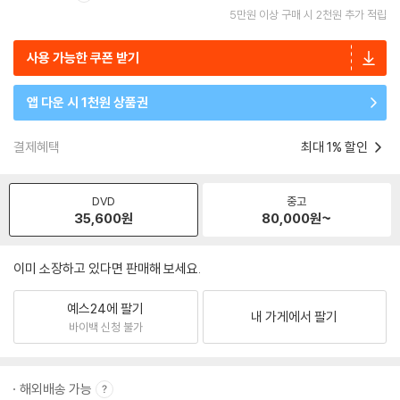
5만원 이상 구매 시 2천원 추가 적립
사용 가능한 쿠폰 받기
앱 다운 시 1천원 상품권
결제혜택
최대 1% 할인
DVD
중고
35,600
원
80,000
원~
이미 소장하고 있다면 판매해 보세요.
예스24에 팔기
내 가게에서 팔기
바이백 신청 불가
해외배송 가능