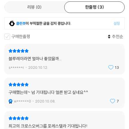
리뷰
0
한줄평
3
클린봇
이 부적절한 글을 감지 중입니다.
설정
구매한줄평
추천순
블루레이라면 얼마나 좋았을까...
s******r
2020.10.12.
13
구매했는데~ 넘 기대됩니다 얼른 받고 싶네요^^
w******0
2020.10.08.
7
최고의 크로스오버그룹 포레스텔라 기대됩니다!