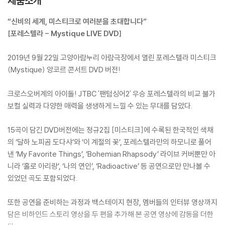
제품소개
“신비의 세계, 미스티크로 여러분을 초대합니다”
[포레스텔라 - Mystique LIVE DVD]
2019년 9월 22일 고양아람누리 아람극장에서 열린 포레스텔라 미스티크
(Mystique) 앙코르 콘서트 DVD 버전!
크로스오버계의 아이돌! JTBC '팬텀싱어2' 우승 포레스텔라의 비교 불가
보컬 실력과 다양한 매력을 생생하게 느낄 수 있는 무대를 담았다.
15곡이 담긴 DVD버전에는 정규2집 [미스티크]에 수록된 한국적인 색채
의 ‘달하 노피곰 도다샤’와 ‘이 계절의 꽃’, 포레스텔라만의 하모니로 풀어
낸 ‘My Favorite Things’, ‘Bohemian Rhapsody’ 라이브 커버뿐만 아
니라 ‘홀로 아리랑’, ‘나의 연인’, ‘Radioactive’ 등 공연으로만 만나볼 수
있었던 곡도 포함되었다.
또한 공연을 준비하는 과정과 백스테이지 현장, 멤버들의 인터뷰 영상까지
담은 비하인드 스토리 영상을 두 편을 추가해 본 공연 영상에 감동을 더한