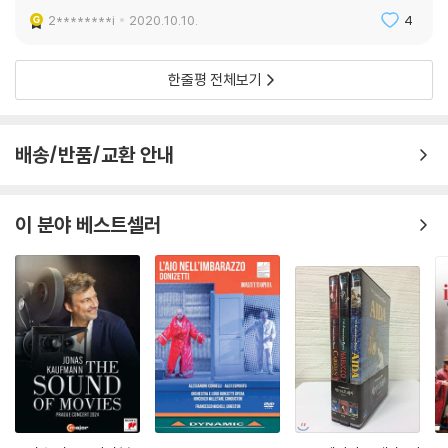
2********i
2020.10.10.
4
한줄평 전체보기
배송/반품/교환 안내
이 분야 베스트셀러