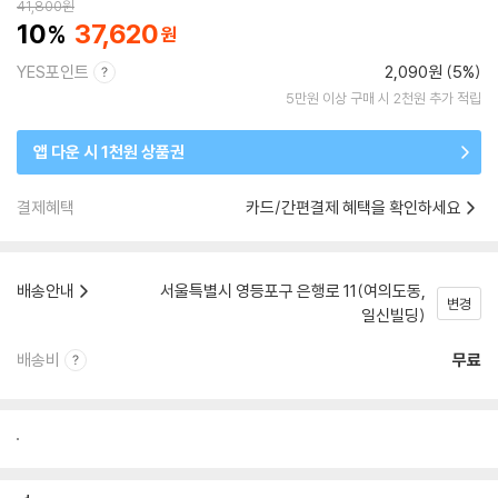
41,800
원
10
37,620
YES포인트
2,090원 (5%)
5만원 이상 구매 시 2천원 추가 적립
앱 다운 시 1천원 상품권
결제혜택
카드/간편결제 혜택을 확인하세요
배송안내
서울특별시 영등포구 은행로 11(여의도동,
변경
일신빌딩)
배송비
무료