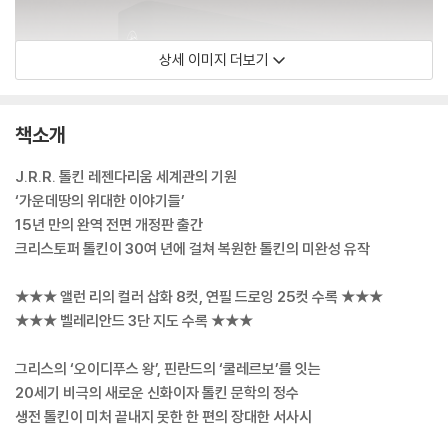
상세 이미지 더보기
책소개
J.R.R. 톨킨 레젠다리움 세계관의 기원
‘가운데땅의 위대한 이야기들’
15년 만의 완역 전면 개정판 출간
크리스토퍼 톨킨이 30여 년에 걸쳐 복원한 톨킨의 미완성 유작
★★★ 앨런 리의 컬러 삽화 8컷, 연필 드로잉 25컷 수록 ★★★
★★★ 벨레리안드 3단 지도 수록 ★★★
그리스의 ‘오이디푸스 왕’, 핀란드의 ‘쿨레르보’를 잇는
20세기 비극의 새로운 신화이자 톨킨 문학의 정수
생전 톨킨이 미처 끝내지 못한 한 편의 장대한 서사시