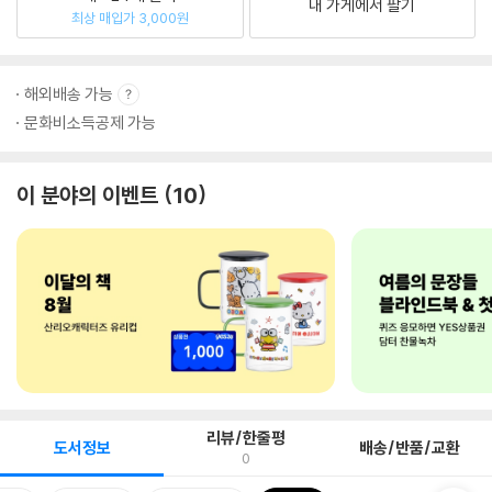
내 가게에서 팔기
최상 매입가 3,000원
해외배송 가능
문화비소득공제 가능
이 분야의 이벤트
10
리뷰/한줄평
도서정보
배송/반품/교환
0