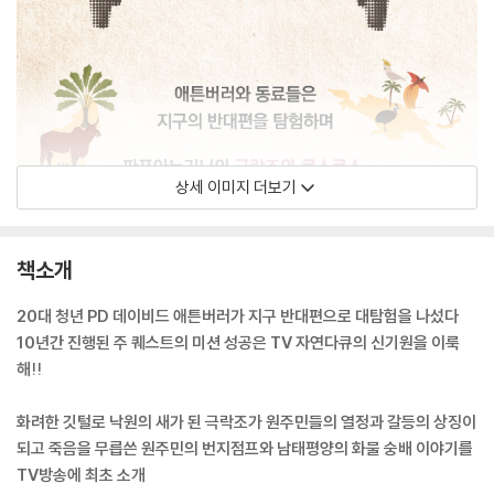
상세 이미지 더보기
책소개
20대 청년 PD 데이비드 애튼버러가 지구 반대편으로 대탐험을 나섰다
10년간 진행된 주 퀘스트의 미션 성공은 TV 자연다큐의 신기원을 이룩
해!!
화려한 깃털로 낙원의 새가 된 극락조가 원주민들의 열정과 갈등의 상징이
되고 죽음을 무릅쓴 원주민의 번지점프와 남태평양의 화물 숭배 이야기를
TV방송에 최초 소개