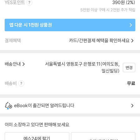
YES포인트
390원 (2%)
5만원 이상 구매 시 2천원 추가 적립
앱 다운 시 1천원 상품권
결제혜택
카드/간편결제 혜택을 확인하세요
배송안내
서울특별시 영등포구 은행로 11(여의도동,
변경
일신빌딩)
배송비
무료
eBook이 출간되면 알려드립니다.
이미 소장하고 있다면 판매해 보세요.
예스24에 팔기