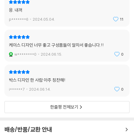
응. 내꺼
p*******6
2024.05.04.
11
케이스 디자인 너무 좋고 구성품들이 알차서 좋습니다.!!
w********0
2024.06.15.
0
박스 디자인 한 사람 아주 칭찬해!
i******7
2024.06.14.
0
한줄평 전체보기
배송/반품/교환 안내