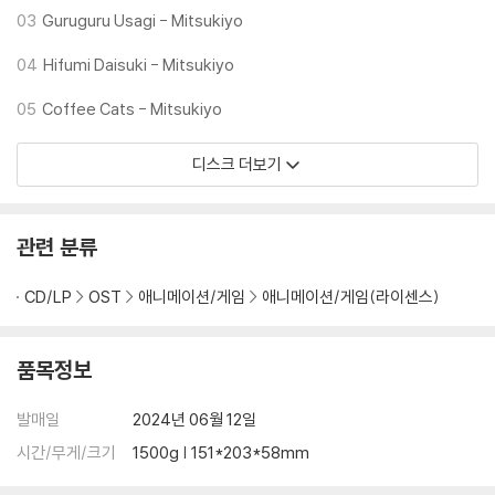
03
Guruguru Usagi - Mitsukiyo
04
Hifumi Daisuki - Mitsukiyo
05
Coffee Cats - Mitsukiyo
디스크 더보기
관련 분류
CD/LP
OST
애니메이션/게임
애니메이션/게임(라이센스)
품목정보
발매일
2024년 06월 12일
시간/무게/크기
1500g | 151*203*58mm