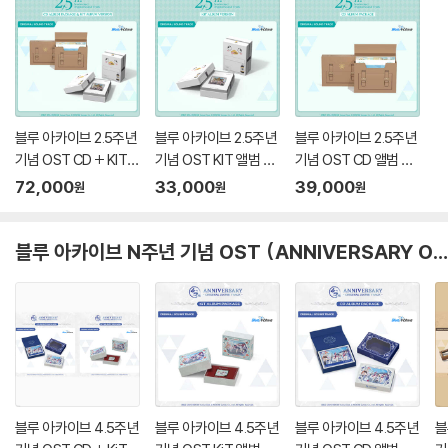
블루 아카이브 2.5주년
블루 아카이브 2.5주년
블루 아카이브 2.5주년
기념 OST CD + KIT
기념 OST KIT 앨범 패
기념 OST CD 앨범 패
앨범 패키지 (BLUE AR
키지 (BLUE ARCHIVE
키지 (BLUE ARCHIVE
72,000
33,000
39,000
원
원
원
CHIVE 2.5th ANNIVE
2.5th ANNIVERSARY
2.5th ANNIVERSARY
RSARY OST - CD +
OST - KIT ALBUM P
OST - CD ALBUM P
KIT ALBUM PACKA
ACKAGE)
ACKAGE)
블루 아카이브 N주년 기념 OST (ANNIVERSARY OST) 모음
GE)
블루 아카이브 4.5주년
블루 아카이브 4.5주년
블루 아카이브 4.5주년
블