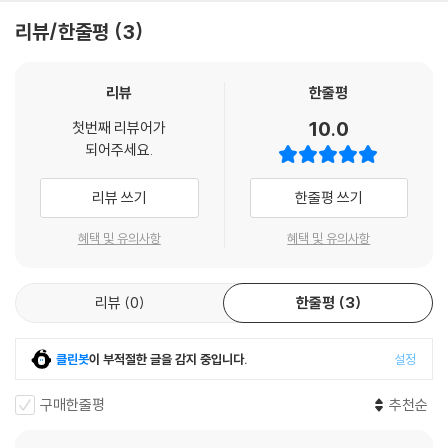
리뷰/한줄평
3
리뷰
한줄평
10.0
첫번째 리뷰어가
되어주세요.
리뷰 쓰기
한줄평 쓰기
혜택 및 유의사항
혜택 및 유의사항
리뷰
0
한줄평
3
클린봇
이 부적절한 글을 감지 중입니다.
설정
구매한줄평
추천순