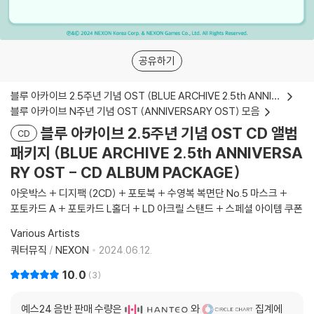
공유하기
블루 아카이브 2.5주년 기념 OST (BLUE ARCHIVE 2.5th ANNIVERSARY OST)
블루 아카이브 N주년 기념 OST (ANNIVERSARY OST) 모음
블루 아카이브 2.5주년 기념 OST CD 앨범
CD
패키지 (BLUE ARCHIVE 2.5th ANNIVERSA
RY OST - CD ALBUM PACKAGE)
아웃박스 + 디지팩 (2CD) + 포토북 + 수영복 복면단 No.5 마스크 +
포토카드 A + 포토카드 L홀더 + LD 아크릴 스탠드 + 스페셜 아이템 쿠폰
Various Artists
쿼터뮤직
/
NEXON
2024.06.12.
10.0
3
예스24 음반 판매 수량은
와
집계에