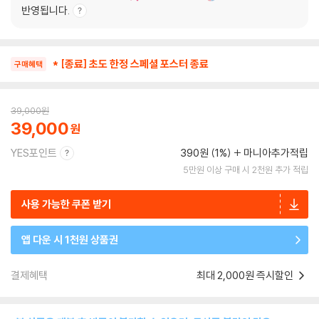
반영됩니다.
* [종료] 초도 한정 스페셜 포스터 종료
구매혜택
39,000
원
39,000
YES포인트
390원 (1%)
마니아추가적립
5만원 이상 구매 시 2천원 추가 적립
사용 가능한 쿠폰 받기
앱 다운 시 1천원 상품권
결제혜택
최대 2,000원 즉시할인