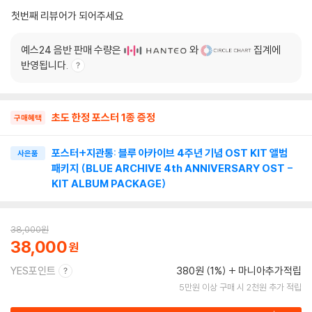
첫번째 리뷰어가 되어주세요
예스24 음반 판매 수량은
와
집계에
반영됩니다.
초도 한정 포스터 1종 증정
구매혜택
포스터+지관통: 블루 아카이브 4주년 기념 OST KIT 앨범
사은품
패키지 (BLUE ARCHIVE 4th ANNIVERSARY OST -
KIT ALBUM PACKAGE)
38,000
원
38,000
YES포인트
380원 (1%)
마니아추가적립
5만원 이상 구매 시 2천원 추가 적립