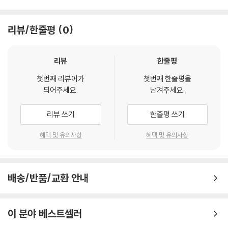
리뷰/한줄평
0
리뷰
한줄평
첫번째 리뷰어가
첫번째 한줄평을
되어주세요.
남겨주세요.
리뷰 쓰기
한줄평 쓰기
혜택 및 유의사항
혜택 및 유의사항
배송/반품/교환 안내
이 분야 베스트셀러