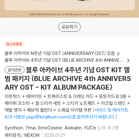
공유하기
포스터증정
블루 아카이브 N주년 기념 OST (ANNIVERSARY OST) 모음
블루 아카이브 4주년 기념 OST (BLUE ARCHIVE 4th ANNIVERSARY OST)
블루 아카이브 4주년 기념 OST KIT 앨
음악관련
범 패키지 (BLUE ARCHIVE 4th ANNIVERS
ARY OST - KIT ALBUM PACKAGE)
아웃박스 + 에어키트 + 트랙리스트 & 크레딧 카드 + 포토카드 B 3종 +
페이퍼 코스터 + 씰 스티커 세트 + 스티키 노트패드 + 아크릴 스탠드 +
메탈 뱃지 + 패브릭 캘린더 + 스페셜 아이템 쿠폰
서비스 및 에어키트
A/S 사항은 play@kitalbum.com으로 문의하시기 바랍니다.
Synthion
7mai
EmoCosine
Aiobahn
YUC’e
노래
외 3명
쿼터뮤직
/
NEXON
2026.01.21.