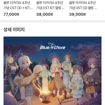
블루 아카이브 4주년
블루 아카이브 4주년
블루 아카이브 4주년
기념 OST CD + KIT
기념 OST KIT 앨범 패
기념 OST CD 앨범 패
앨범 패키지 (BLUE AR
키지 (BLUE ARCHIVE
키지 (BLUE ARCHIVE
77,000
38,000
39,000
원
원
원
CHIVE 4th ANNIVER
4th ANNIVERSARY
4th ANNIVERSARY
SARY OST - CD + KI
OST - KIT ALBUM P
OST - CD ALBUM P
T ALBUM PACKAG
ACKAGE)
ACKAGE)
상세 이미지
E)