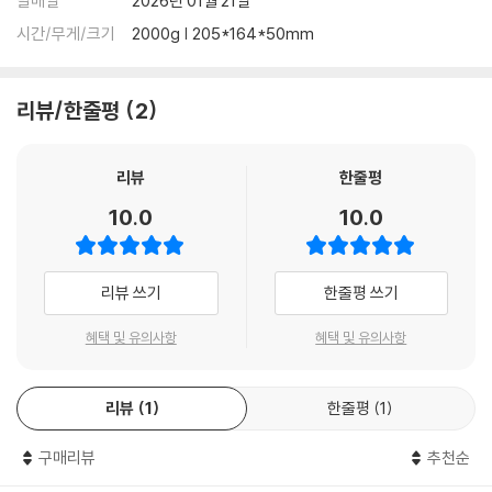
발매일
2026년 01월 21일
시간/무게/크기
2000g | 205*164*50mm
리뷰/한줄평
2
리뷰
한줄평
10.0
10.0
리뷰 쓰기
한줄평 쓰기
혜택 및 유의사항
혜택 및 유의사항
리뷰
1
한줄평
1
구매리뷰
추천순