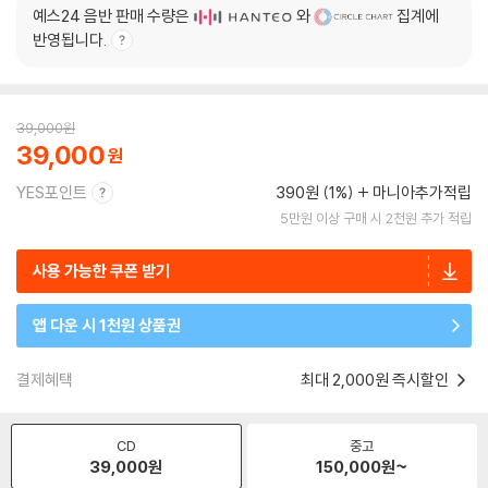
예스24 음반 판매 수량은
와
집계에
반영됩니다.
39,000
원
39,000
YES포인트
390원 (1%)
마니아추가적립
5만원 이상 구매 시 2천원 추가 적립
사용 가능한 쿠폰 받기
앱 다운 시 1천원 상품권
결제혜택
최대 2,000원 즉시할인
CD
중고
39,000
원
150,000
원~