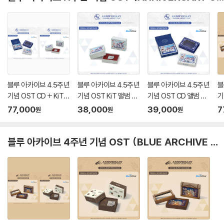
블루 아카이브 4.5주년
블루 아카이브 4.5주년
블루 아카이브 4.5주년
블
기념 OST CD + KiT
기념 OST KiT 앨범 패
기념 OST CD 앨범 패
기
앨범 패키지 (BLUE AR
키지 (BLUE ARCHIVE
키지 (BLUE ARCHIVE
앨
77,000
38,000
39,000
7
원
원
원
CHIVE 4.5th ANNIVE
4.5th ANNIVERSAR
4.5th ANNIVERSAR
C
RSARY OST - CD +
Y OST - KiT ALBUM
Y OST - CD ALBUM
S
KiT ALBUM PACKA
PACKAGE)
PACKAGE)
T
블루 아카이브 4주년 기념 OST (BLUE ARCHIVE 4th ANNIVERSARY OST)
GE)
E)