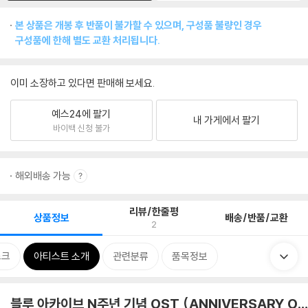
본 상품은 개봉 후 반품이 불가할 수 있으며, 구성품 불량인 경우
구성품에 한해 별도 교환 처리됩니다.
이미 소장하고 있다면 판매해 보세요.
예스24에 팔기
내 가게에서 팔기
바이백 신청 불가
해외배송 가능
리뷰/한줄평
상품정보
배송/반품/교환
2
스크
아티스트 소개
관련분류
품목정보
블루 아카이브 N주년 기념 OST (ANNIVERSARY OST) 모음