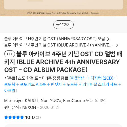
공유하기
블루 아카이브 N주년 기념 OST (ANNIVERSARY OST) 모음
블루 아카이브 4주년 기념 OST (BLUE ARCHIVE 4th ANNIVERSARY OST)
블루 아카이브 4주년 기념 OST CD 앨범 패
CD
키지 (BLUE ARCHIVE 4th ANNIVERSARY
OST - CD ALBUM PACKAGE)
*[종료] 초도 한정 포스터 1종 증정 종료
아웃박스 + 디지팩 (2CD) +
포토북 + 포토카드 A 4종 + 핀뱃지 + 노트북 + 리무버블 스티커 세트 +
아크릴
Mitsukiyo
KARUT
Nor
YUC’e
EmoCosine
노래
외 3명
쿼터뮤직
/
NEXON
2026.01.21.
10.0
2