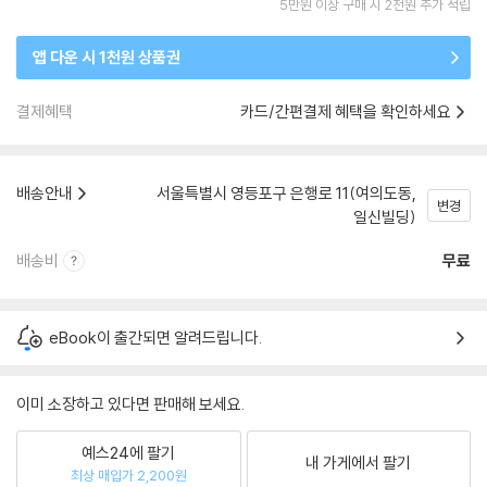
5만원 이상 구매 시 2천원 추가 적립
앱 다운 시 1천원 상품권
결제혜택
카드/간편결제 혜택을 확인하세요
배송안내
서울특별시 영등포구 은행로 11(여의도동,
변경
일신빌딩)
배송비
무료
eBook이 출간되면 알려드립니다.
이미 소장하고 있다면 판매해 보세요.
예스24에 팔기
내 가게에서 팔기
최상 매입가 2,200원