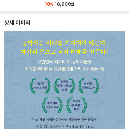
10
18,900
%
원
상세 이미지