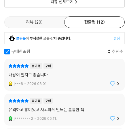
리뷰 전체보기
리뷰
20
한줄평
12
클린봇
이 부적절한 글을 감지 중입니다.
설정
구매한줄평
추천순
종이책
구매
내용이 알차고 좋습니다.
j***8
2026.08.01.
0
종이책
구매
유익하고 흥미있고 사고하게 만드는 훌륭한 책
j********2
2025.05.11.
0