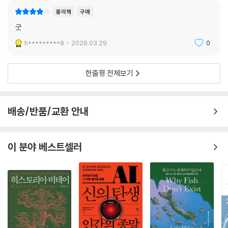
종이책
구매
굿
h*********8
2026.03.29.
0
한줄평 전체보기
배송/반품/교환 안내
이 분야 베스트셀러