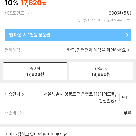
10
17,820
YES포인트
990원 (5%)
5만원 이상 구매 시 2천원 추가 적립
앱 다운 시 1천원 상품권
결제혜택
카드/간편결제 혜택을 확인하세요
종이책
eBook
17,820
원
13,860
원
배송안내
서울특별시 영등포구 은행로 11(여의도동,
변경
일신빌딩)
배송비
무료
이미 소장하고 있다면 판매해 보세요.