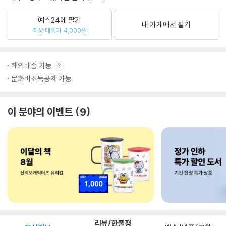
예스24에 팔기
내 가게에서 팔기
최상 매입가 4,000원
해외배송 가능
문화비소득공제 가능
이 분야의 이벤트
9
리뷰/한줄평