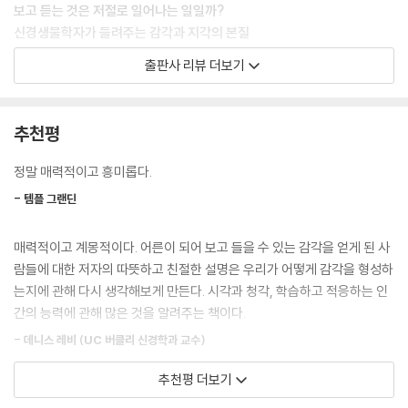
--- p.18~19
보고 듣는 것은 저절로 일어나는 일일까?
신경생물학자가 들려주는 감각과 지각의 본질
리엄이 두 살이 되던 해 어느 날 신디는 몰래 자기 침실로 들어갔다. 얼마
출판사 리뷰 더보기
지나지 않아 리엄이 엄마를 찾기 시작했다. 이 방 저 방을 차례로 들어갔다
유년기 내내 앞을 보지 못하다가 앞을 볼 수 있게 된다면 어떨까? 또는 난
나왔고, 그럴 때마다 시각보다는 기억과 촉각에 의지해 움직였다. 리엄은
생처음 소리를 듣게 된다면? 많은 비장애인들은 시력이나 청력을 회복한
방마다 들어가 “엄마” 하고 불렀지만 신디는 대답하지 않았다. 신디의 침
성인들이 큰 기쁨을 느낄 거라 생각하지만 보통은 그렇지 않다. 오히려 그
추천평
실에 들어갔을 때 리엄은 신디 바로 앞까지 다가가 “엄마?” 하고 불렀다.
들은 무의미한 장면과 소리에 시달리게 된다. 어쩔 줄 모르고 비관하여 계
신디는 여전히 아무 말도 하지 않았고, 그러자 리엄은 돌아서서 엄마를 계
속 살아갈 의지를 잃는 사람들도 있다. 여기 태어날 때부터 시력이 거의 없
정말 매력적이고 흥미롭다.
속 찾았다. 마침내 리엄이 침실로 되돌아와 엄마를 다시 부르자 신디는 대
었던 소년 리엄과 청각장애를 안고 태어난 소녀 조흐라가 있다. 이들은 각
답을 했다. 신디는 이 일을 잊지 못한다. 리엄이 부를 때 대답할 수 없어서
- 템플 그랜딘
각 십대 초중반에 감각을 회복하는 외과 수술을 받은 후 보고 듣는 법을 배
괴로웠고 그 순간을 떠올리면 지금도 가슴이 아프지만, 신디는 리엄이 얼
우기 위해 좌충우돌하며 건강하고 독립적인 삶을 살아가고 있다. 리엄과
마나 잘 볼 수 있는지 알아야만 했다.
매력적이고 계몽적이다. 어른이 되어 보고 들을 수 있는 감각을 얻게 된 사
조흐라는 어떻게 보고 듣는 법을 스스로 깨우쳤을까? 두 사람의 사례가 ‘우
--- p.42~43
람들에 대한 저자의 따뜻하고 친절한 설명은 우리가 어떻게 감각을 형성하
리 모두가 세상을 인식하는 방법’에 관한 새로운 관점을 제시할 수 있을까?
는지에 관해 다시 생각해보게 만든다. 시각과 청각, 학습하고 적응하는 인
“엄마는 어디까지 보여요?” 신디는 리엄이 이렇게 묻던 날을 기억한다. 이
간의 능력에 관해 많은 것을 알려주는 책이다.
선천적 입체맹이었다가 중년에 들어서야 세상을 입체로 보게 된 신경생물
질문의 의미를 깨달았을 때 신디는 “가슴을 한 대 얻어맞은 것 같았다”라
학자 수전 배리는 리엄과 조흐라를 10년 동안 가까이서 지켜보며 이들의
- 데니스 레비 (UC 버클리 신경학과 교수)
고 썼다. “그날 하늘의 색깔이 어땠는지, 내 시야의 한계를 발견하기 위해
이야기를 들었다. 자신의 경험과 두 사람의 사례를 통해 저자는 지각을 이
주위를 둘러보며 무엇을 보았는지 지금도 기억이 생생해요.” 신디의 시야
추천평 더보기
해하는 새로운 방법을 발견한다. 우리는 눈을 카메라처럼, 귀를 마이크처
내 몸에 없던 감각이 생기면 어떤 느낌일까? 저자는 리엄과 조흐라가 어떻
는 한계가 없었다. 밤중에 몇 광년 떨어진 별도 볼 수 있었다. 하지만 리엄
럼 여기면서 지각을 수동적, 객관적, 기계적인 과정으로 생각하지만, 이 책