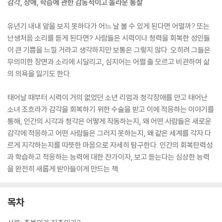
감각, 장애, 학습에 관한 감동적이고 놀라운 통찰
유년기 내내 앞을 보지 못하다가 어느 날 볼 수 있게 된다면 어떨까? 또는
난생처음 소리를 듣게 된다면? 사람들은 시력이나 청력을 회복한 성인들
이 큰 기쁨을 느낄 거라고 생각하지만 보통은 그렇지 않다. 오히려 그들은
무의미한 장면과 소리에 시달리고, 심지어는 어쩔 줄 모르고 비관하여 삶
의 의욕을 잃기도 한다.
태어날 때부터 시력이 거의 없었던 소년 리엄과 청각장애를 안고 태어난
소녀 조흐라가 감각을 회복하기 위한 수술을 받고 이에 적응하는 이야기를
통해, 인간의 시각과 청각은 어떻게 작동하는지, 왜 어떤 사람들은 새로운
감각에 적응하고 어떤 사람들은 그러지 못하는지, 왜 같은 세계를 각자 다
르게 지각하는지를 따뜻한 마음으로 자세히 탐구한다. 인간의 회복탄력성
과 학습하고 적응하는 능력에 대한 찬가이자, 보고 듣는다는 심상한 능력
을 완전히 새롭게 받아들이게 만드는 책.
목차