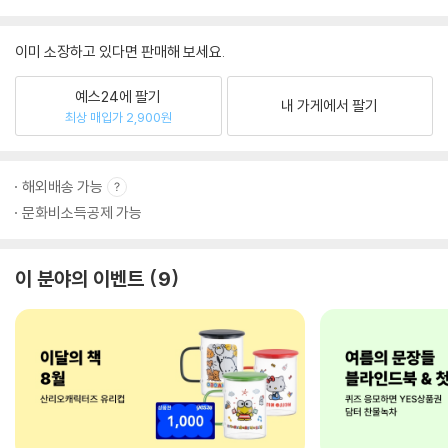
이미 소장하고 있다면 판매해 보세요.
예스24에 팔기
내 가게에서 팔기
최상 매입가 2,900원
해외배송 가능
문화비소득공제 가능
이 분야의 이벤트
9