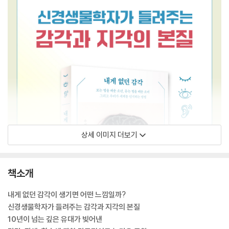
상세 이미지 더보기
책소개
내게 없던 감각이 생기면 어떤 느낌일까?
신경생물학자가 들려주는 감각과 지각의 본질
10년이 넘는 깊은 유대가 빚어낸