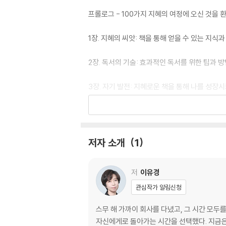
프롤로그 - 100가지 지혜의 여정에 오신 것을 
1장. 지혜의 씨앗: 책을 통해 얻을 수 있는 지식
2장. 독서의 기술: 효과적인 독서를 위한 팁과 
3장. 자기 발전: 지혜로운 책을 통해 나를 성장
4장. 비즈니스와 성공: 성공적인 행동을 위한 
5장. 잠재의식과 명상: 책을 통해 감정을 치유
저자 소개
1
6장. 문화와 이해: 책을 통해 세계와 사람들을 
저
이유경
7장. 창의성과 인사이트: 다양한 책을 통해 창
관심작가 알림신청
8장. 지혜의 실천: 읽은 지식을 행동으로 옮기
스무 해 가까이 회사를 다녔고, 그 시간 모두
자신에게로 돌아가는 시간을 선택했다. 지금은