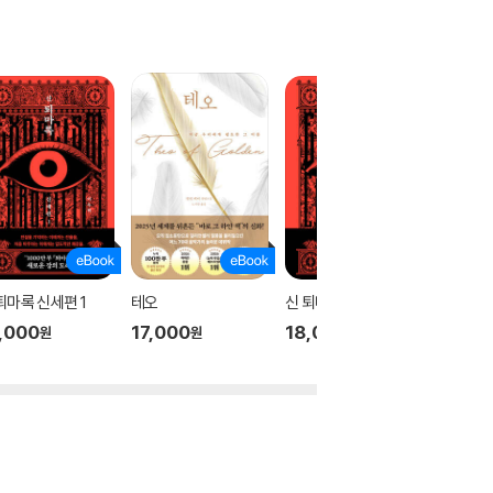
퇴마록 신세편 1
테오
신 퇴마록 신세편 3
신 퇴마록
,000
17,000
18,000
18,00
원
원
원