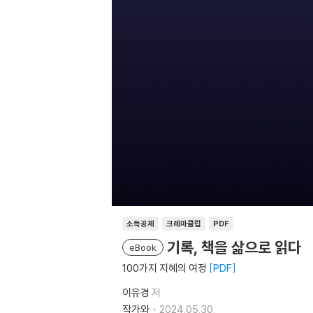
소득공제
크레마클럽
PDF
기록, 책을 삶으로 읽다
eBook
100가지 지혜의 여정
PDF
이유경
저
작가와
2024.05.30.