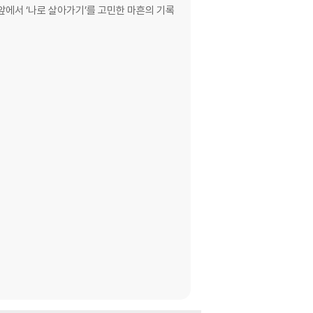
 앞에서 ‘나로 살아가기’를 고민한 마흔의 기록