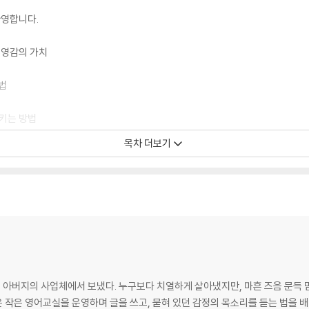
환영합니다.
과 영감의 가치
방법
시키는 방법
목차 더보기
지혜로운 독서
하고 긍정적인 행동으로 이어지는 방법
더 깊이 이해하는 법
의성과 통찰력을 발전시키는 방법
고 현실에서 삶을 개선하는 방법
를 아버지의 사업체에서 보냈다. 누구보다 치열하게 살아냈지만, 마흔 즈음 문득 
 작은 영어교실을 운영하며 글을 쓰고, 묻혀 있던 감정의 목소리를 듣는 법을 배