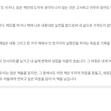
을 또 사거나, 읽은 책인데 도저히 생각이 나지 않는 것은 고사하고 아무리 읽어도
다. 메모를 하거나 책에 나온 내용대로 실천을 함으로써 내 삶으로 가져오지 않
은 내용 그리고 한 가지 책에서 단 한가지의 실행만을 하자는 목표로 기록을 하기 시작
했고 인사이트를 남기고 내 삶에 변화와 성장을 이끌어 냈습니다. 그 여정은 내게
 우리는 많은 책들을 읽지만, 그 중에서도 어떤 책은 우리의 마음을 흔들고, 새로
두 아들에게 전하고 싶은 마음을 담아 이 책을 남깁니다.