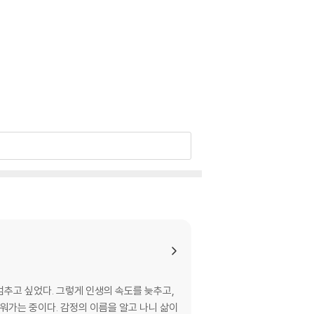
멈추고 싶었다. 그렇게 인생의 속도를 늦추고,
워가는 중이다. 감정의 이름을 알고 나니 삶이