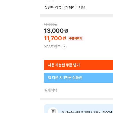
첫번째 리뷰어가 되어주세요
13,000
원
13,000
11,700
쿠폰혜택가
YES포인트
사용 가능한 쿠폰 받기
앱 다운 시 1천원 상품권
결제혜택
이 상품은 구매 후 지원 기기에서
예스24 