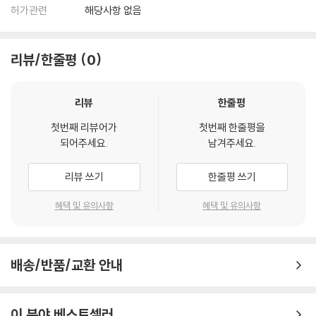
허가관련
해당사항 없음
리뷰/한줄평
0
리뷰
한줄평
첫번째 리뷰어가
첫번째 한줄평을
되어주세요.
남겨주세요.
리뷰 쓰기
한줄평 쓰기
혜택 및 유의사항
혜택 및 유의사항
배송/반품/교환 안내
이 분야 베스트셀러