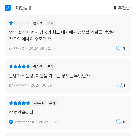
구매한줄평
추천순
종이책
구매
인도 출신 이면서 영국의 최고 대학에서 공부할 기회를 얻었던
친구의 에세이 수준의 책
s*****0
2024.06.22.
8
종이책
구매
문명과 비문명, 야만을 가르는 경계는 무엇인가
p******n
2024.06.09.
1
eBook
구매
잘 보겠습니다
k*******4
2025.11.07.
0