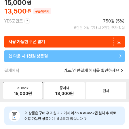
15,000
13,500
쿠폰혜택가
YES포인트
750원 (5%)
5만원 이상 구매 시 2천원 추가 적립
사용 가능한 쿠폰 받기
앱 다운 시 1천원 상품권
결제혜택
카드/간편결제 혜택을 확인하세요
eBook
종이책
원서
15,000
원
18,000
원
이 상품은 구매 후 지원 기기에서
예스24 eBook앱 설치 후 바로
이용 가능한 상품
이며, 배송되지 않습니다.