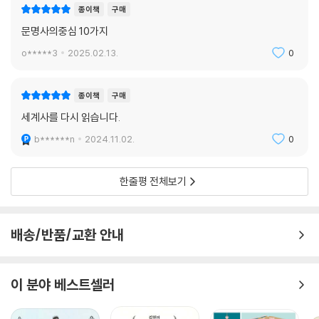
종이책
구매
문명사의중심 10가지
o*****3
2025.02.13.
0
종이책
구매
세계사를 다시 읽습니다.
b******n
2024.11.02.
0
한줄평 전체보기
배송/반품/교환 안내
이 분야 베스트셀러