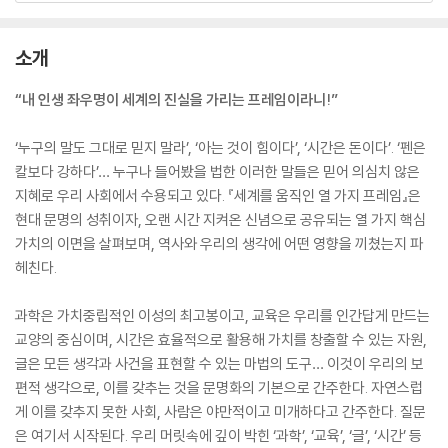
소개
“내 인생 좌우명이 세계의 진실을 가리는 프레임이라니!”
‘누구의 말도 그대로 믿지 말라’, ‘아는 것이 힘이다’, ‘시간은 돈이다’. ‘펜은
칼보다 강하다’… 누구나 들어봤을 법한 이러한 말들은 믿어 의심치 않은
지혜로 우리 사회에서 수용되고 있다. 『세계를 움직인 열 가지 프레임』은
현대 문명의 성취이자, 오랜 시간 지켜온 신념으로 공유되는 열 가지 핵심
가치의 이면을 살펴보며, 역사와 우리의 생각에 어떤 영향을 끼쳤는지 파
헤친다.
과학은 가치중립적인 이성의 최고봉이고, 교육은 우리를 인간답게 만드는
교양의 중심이며, 시간은 효율적으로 활용해 가치를 창출할 수 있는 자원,
글은 모든 생각과 사건을 표현할 수 있는 마법의 도구… 이것이 우리의 보
편적 생각으로, 이를 갖추는 것을 문명화의 기본으로 간주한다. 자연스럽
게 이를 갖추지 못한 사회, 사람은 야만적이고 미개하다고 간주한다. 질문
은 여기서 시작된다. 우리 머릿속에 깊이 박힌 ‘과학’, ‘교육’, ‘글’, ‘시간’ 등