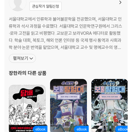
관심작가 알림신청
서울대학교에서 인류학과 불어불문학을 전공했으며, 서울대학교 인
류학과 석사 과정을 수료했다. 서울대학교 인문학연구원에서 그리스
·로마 고전을 읽고 비평했다. 교보문고 보라VORA 에디터로 활동했
다. 학술 대회, 북토크, 해외 언론 인터뷰 등 국제 행사 통역과 사회과
학 분야 논문 번역을 맡았으며, 서울대학교 교수 및 명예교수의 영어
코치를 담당하고 있다. 옮긴 책으로 『학교 폭력에 관한 모든 질문』,
펼쳐보기
『나는 여자고, 이건 내 몸입니다』, 『전쟁이 나고 말았다』, 『우리가 살
에 관해 말하지 않는 것들』, 『비거니즘』, 『동물들의 위대한 법정』 등
장한라
의 다른 상품
이 있고, 쓴 책으로 『열두 달 초록의 말