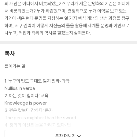
의 개념은 어디에서 비롯되었는가? 우리가 세운 문명화의 기준은 어디에
서 비롯되었는가? 누가 확립했으며, 결정적으로 누가 이익을 보고 있는
가? 이 책은 현대 문명을 지탱하는 열 가지 핵심 개념의 생성 과정을 탐구
하며, 서구 권력이 어떻게 자신들의 틀을 활용해 세계를 문명과 야만으로
나누고, 억압과 착취의 역사를 펼쳤는지 살펴본다.
목차
들어가는 말
1. 누구의 말도 그대로 믿지 말라: 과학
Nullius in verba
2. 아는 것이 힘이다: 교육
Knowledge is power
3. 펜은 칼보다 강하다: 문자
The pen is mightier than the sword
4. 정의의 여신은 눈을 가리고 있다: 법
Justice is blind
목차 더보기