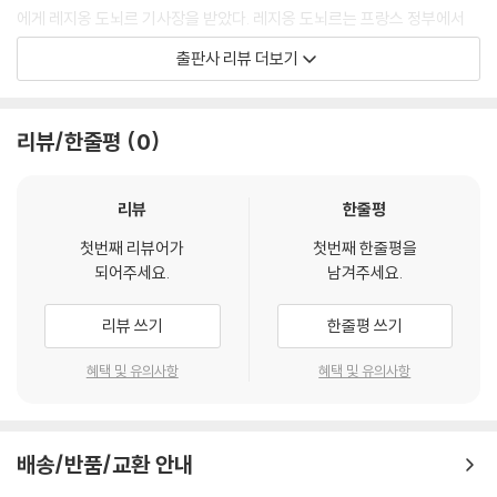
에게 레지옹 도뇌르 기사장을 받았다. 레지옹 도뇌르는 프랑스 정부에서
ㆍ반 친구들의 악의적인 따돌림에 어떻게 맞설 수 있을까요?
주는 최고의 훈장이다.
ㆍ가까운 사람이 모욕적인 조롱을 받으면 어떻게 해야 할까요?
출판사 리뷰 더보기
ㆍ동성애자라며 놀릴 때는 어떻게 해야 할까요?
프랑스 최고의 학교 폭력 전문가
ㆍ고등학생들이 괴롭힐 때는 어떻게 해야 할까요?
ㆍ가족을 욕할 때는 어떻게 해야 할까요?
리뷰/한줄평
0
저자 에마뉘엘 피케는 2008년 샤그랭 스콜레르 센터를 설립했다. 이 단체
ㆍ신체에 대한 공격을 받았을 때는 어떻게 해야 할까요?
는 팰러앨토 학파의 원칙을 바탕으로 유치원부터 고등학교까지 학교에서
ㆍ공격적인 학교 선배들을 상대해야 한다면 어떻게 해야 할까요?
벌어지는 학교 내 괴롭힘 문제를 해결하는 데 목적을 두고 있다.
ㆍ인종차별적인 공격은 어떻게 물리칠 수 있을까요?
리뷰
한줄평
ㆍ훌륭한 학생으로 지내면서도 괴롭힘에 맞설 방법이 있을까요?
첫번째 리뷰어가
첫번째 한줄평을
팰러앨토 학파는 캘리포니아에 있는 도시 팰러앨토의 이름을 따서 1950
ㆍ따돌림을 당했을 경우 어떻게 해야 친구들과 다시 어울릴 수 있을까요?
되어주세요.
남겨주세요.
년대에 형성된 사조다. 심리학과 사회심리학, 언론정보학과 더불어 사이버
ㆍ유명 브랜드 옷을 입지 않고도 친구들과 잘 지낼 수 있을까요?
네틱스와 체계 이론의 개념들을 바탕으로 삼고 있다. 체계적이고 전략적으
ㆍ동성애자로 공격받을 경우 어떻게 자신을 지킬 수 있을까요?
리뷰 쓰기
한줄평 쓰기
로 접근하는 가족요법과 해결책 중심 치료의 기원이 되었다. 미국의 문화
ㆍ절교를 어떻게 해결할 수 있을까요?
인류학자 그레고리 베이트슨(Gregory Bateson)이 주축이 되어 설립했
ㆍ친구들에게 휘둘리지 않으려면 어떻게 해야 할까요?
혜택 및 유의사항
혜택 및 유의사항
다.
교사와 학교의 역할
“이론과 해결책 모두 제시한
ㆍ반 아이들이 교사를 괴롭힐 수도 있나요?
배송/반품/교환 안내
보기 드문 저서”
ㆍ선생님이 어떻게 해야 반 아이들의 괴롭힘에서 벗어날 수 있나요?