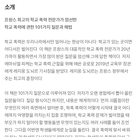
소개
프랑스 최고의 학교 폭력 전문가가 엄선한
학교 폭력에 관한 101가지 질문과 해법
학교 폭력은 우리나라에서만 일어나는 현상이 아니다. 학교가 있는 곳이면
어디서든 벌어진다. 이 책은 프랑스의 대표적인 학교 폭력 전문가가 20년
가까이 활동하면서 가장 많이 받은 질문을 엄선해 그에 답한 책이다. 저자
에마뉘엘 피케는 학교 폭력 근절을 위해 애쓴 공로로 2019년 교육부 장관
에게 레지옹 도뇌르 기사장을 받았다. 레지옹 도뇌르는 프랑스 정부에서
주는 최고의 훈장이다.
이 책은 101가지 질문으로 이루어져 있다. 저자가 오랜 경험에서 뽑아 올린
질문들이다. 질답 형식이긴 하지만, 내용은 체계적이다. 먼저 괴롭힘이란
무엇인지 여러 측면에서 알아본 후, 학폭 폭력이 어떻게 시작돼 결국 어디
에까지 악영향을 끼치는지 집중 조명하며, 학교 폭력 문제가 벌어졌을 때
부모가 하지 말아야 할 행동들엔 무엇이 있는지도 여러 사례를 들어 조언
한다. 그다음 이번엔 학생들에게로 눈길을 돌린다. 결국 폭력에 맞서 싸워