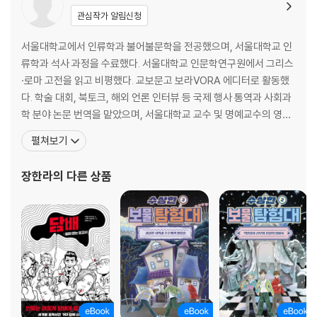
야 할까요?
관심작가 알림신청
ㆍ아이들 사이에서 인기란 무엇인가요?
ㆍ가해자의 동기는 무엇인가요?
서울대학교에서 인류학과 불어불문학을 전공했으며, 서울대학교 인
ㆍ가해자가 가장 많이 노리는 피해자의 특징은 무엇인가요?
류학과 석사 과정을 수료했다. 서울대학교 인문학연구원에서 그리스
ㆍ다른 아이들이 개입하지 않는 이유는 무엇인가요?
·로마 고전을 읽고 비평했다. 교보문고 보라VORA 에디터로 활동했
ㆍ가해자라고 오해받을 수도 있을까요?
다. 학술 대회, 북토크, 해외 언론 인터뷰 등 국제 행사 통역과 사회과
ㆍ형제자매 중 괴롭힘을 당하는 것은 맏이인가요, 동생인가요?
학 분야 논문 번역을 맡았으며, 서울대학교 교수 및 명예교수의 영어
ㆍ가해자 부모의 전형적인 유형이 있나요?
코치를 담당하고 있다. 옮긴 책으로 『학교 폭력에 관한 모든 질문』,
펼쳐보기
ㆍ피해자 부모의 전형적인 유형이 있나요?
『나는 여자고, 이건 내 몸입니다』, 『전쟁이 나고 말았다』, 『우리가 살
ㆍ괴롭힘이 전혀 일어나지 않는 학교도 있나요?
에 관해 말하지 않는 것들』, 『비거니즘』, 『동물들의 위대한 법정』 등
장한라
의 다른 상품
ㆍ괴롭힘을 한 번도 겪어보지 않은 아이들도 있나요?
이 있고, 쓴 책으로 『열두 달 초록의 말
ㆍ피해자가 가해자가 될 수도 있나요?
ㆍ가해자가 피해자가 될 수도 있나요?
ㆍ괴롭힘이 건강에 영향을 끼칠 수도 있나요?
ㆍ어린 시절에 당한 괴롭힘이 성인기에 영향을 주나요?
ㆍ학교 폭력의 결과는 성인이 되었을 때 어떤 식으로 나타나나요?
ㆍ가해자였던 아이가 어른이 되면 어떤 여파가 나타나나요?
ㆍ괴롭힘을 목격한 아이에게는 어떤 여파가 나타나나요?