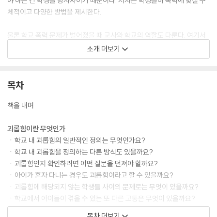
야 하는 건 학생들 당사자이기 때문이다. 저자는 학생들이 폭력에 맞설 구
체적이고 다양한 방법을 제시한다.
물론 학교 폭력 문제가 벌어졌을 때 교사와 학교의 역할도 다룬다. 여기서
주목할 점이 있다. 이 책은 학교 내 괴롭힘이 학생과 학생 사이에서만 벌어
소개 더보기
진다고 보지 않는다. 학생이 교사를, 양육자가 교사를 괴롭히는 것 역시 학
교 내 괴롭힘으로 보는 것이다. 최근 우리나라에서도 양육자와 갈등을 빚
다 자살한 교사가 늘고 있다는 점에서 시사하는 바가 큰 내용이다. 책의 마
목차
지막 장은 「SNS 폭력에 대처하는 법」이다. 요즘은 온라인상의 괴롭힘 문
제가 더 심각하다. 저자는 큰 틀에서의 온라인상의 괴롭힘부터 페이스북을
책을 내며
비롯한 구체적인 SNS 괴롭힘까지 대처법을 제시한다.
괴롭힘이란 무엇인가
이처럼 이 책은 괴롭힘의 뿌리부터 현재 양상까지 알차게 다룬다. 학생, 양
ㆍ학교 내 괴롭힘의 일반적인 정의는 무엇인가요?
육자, 학교 상담사, 보건 교사, 교장, 교사, 교육자, 심리 상담사 등 학교 내
ㆍ학교 내 괴롭힘을 정의하는 다른 방식도 있을까요?
괴롭힘을 끝내고 싶은 모든 이에게 요긴한 지침서이자 기본서가 되어 줄
ㆍ괴롭힘인지 확인하려면 어떤 질문을 던져야 할까요?
것이다.
ㆍ아이가 혼자 다니는 경우도 괴롭힘이라고 할 수 있을까요?
ㆍ괴롭힘에 해당되지 않는 학생들 사이의 문제로는 무엇이 있을까요?
ㆍ학교에서 아이들이 겪을 수 있는 또 다른 고통은 무엇이 있을까요?
ㆍ왜 몇 년 전부터 학교 내 괴롭힘 얘기가 많아진 걸까요?
목차 더보기