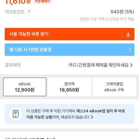
11,610
쿠폰혜택가
YES포인트
640원 (5%)
5만원 이상 구매 시 2천원 추가 적립
사용 가능한 쿠폰 받기
앱 다운 시 1천원 상품권
결제혜택
카드/간편결제 혜택을 확인하세요
eBook
종이책
크레마클럽
12,900
원
16,650
원
eBook 구독
이 상품은 구매 후 지원 기기에서
예스24 eBook앱 설치 후 바로
이용 가능한 상품
이며, 배송되지 않습니다.