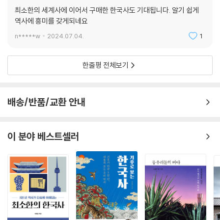
종이책
구매
최소한의 세계사에 이어서 구매한 한국사도 기대됩니다. 알기 쉽게
역사에 흥미를 갖게되네요
n*****w
2024.07.04.
1
한줄평 전체보기
배송/반품/교환 안내
이 분야 베스트셀러