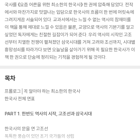
국사를 《요즘 어른을 위한 최소한의 한국사》 한 권에 압축해 담았다. 전작
에서와 마찬가지로 맛깔나는 입담으로 한국사의 흐름이 한 번에 머릿속에
그려지게끔 서술되어 있다. 교과서에서는 느낄 수 없는 역사의 참재미를
이 책을 통해 제대로 느낄 수 있음은 물론, 교양으로 역사의 기본기를 알고
싶었던 독자에게는 친절한 길잡이가 되어 준다. 우리 역사의 시작인 고조
선부터 치열한 전쟁이 펼쳐졌던 삼국시대를 거쳐 고려와 조선까지, 시대별
흥망성쇠를 따라가다 보면 오늘날을 살아가기 위해 꼭 필요한 한국사가 이
책 한 권으로 단숨에 정리되는 기적을 경험하게 될 것이다.
목차
프롤로그│꼭 알아야 하는 최소한의 한국사
한국사 전체 연표
PART 1. 한반도 역사의 시작, 고조선과 삼국시대
한국사의 문을 연 고조선
독특한 풍습이 있던 초기 국가들의 성립