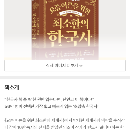
상세 이미지 더보기
책소개
“한국사 책 중 딱 한 권만 읽는다면, 단연코 이 책이다!”
56만 명이 선택한 가장 쉽고 빠르게 읽는 ‘초압축 한국사’
《요즘 어른을 위한 최소한의 세계사》에서 방대한 세계사의 맥락을 순식간
에 잡아 10만 독자의 선택을 받았던 임소미 작가가 반드시 알아야 하는 한