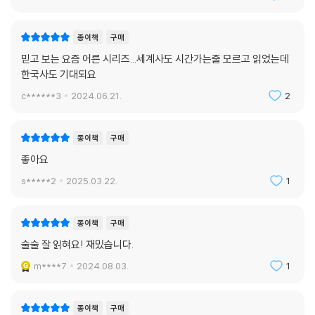
d***0
2024.06.19.
4
종이책
구매
믿고 보는 요즘 어른 시리즈...세계사도 시간가는줄 모르고 읽었는데
한국사도 기대되요
c******3
2024.06.21.
2
종이책
구매
좋아요
s*****2
2025.03.22.
1
종이책
구매
술술 잘 읽혀요! 재밌습니다.
m****7
2024.08.03.
1