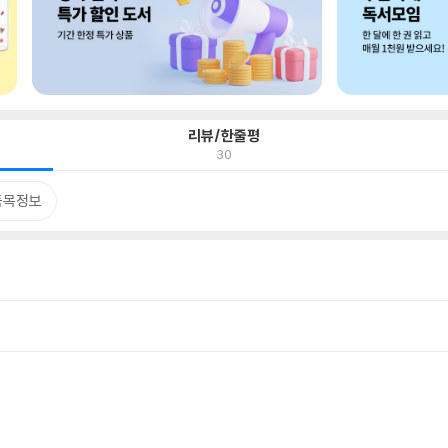
리뷰/한줄평
30
품목정보