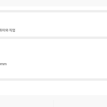
취미와 직업
20mm