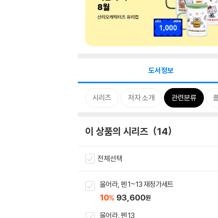
도서정보
시리즈
저자 소개
관련분류
이 상품의 시리즈
14
전체선택
울어라, 펜 1~13 재정가세트
10
93,600
%
원
울어라, 펜 13