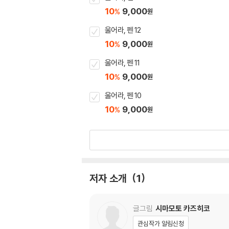
10
9,000
%
원
울어라, 펜 12
10
9,000
%
원
울어라, 펜 11
10
9,000
%
원
울어라, 펜 10
10
9,000
%
원
저자 소개
1
글그림
시마모토 카즈히코
관심작가 알림신청