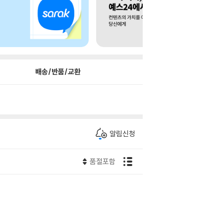
배송/반품/교환
알림신청
품절포함