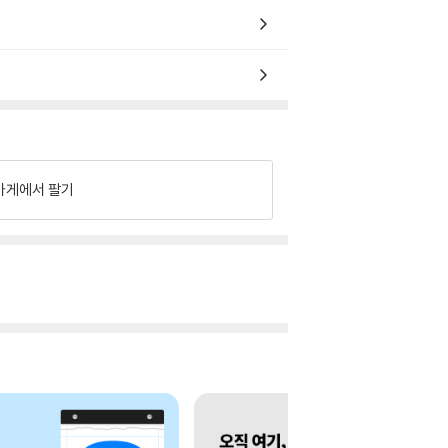
가게에서 팔기