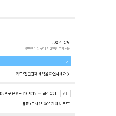
500원 (5%)
5만원 이상 구매 시 2천원 추가 적립
카드/간편결제 혜택을 확인하세요
등포구 은행로 11(여의도동, 일신빌딩)
변경
유료
(도서 15,000원 이상 무료)