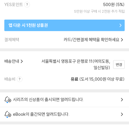
YES포인트
500원 (5%)
5만원 이상 구매 시 2천원 추가 적립
앱 다운 시 1천원 상품권
결제혜택
카드/간편결제 혜택을 확인하세요
배송안내
서울특별시 영등포구 은행로 11(여의도동,
변경
일신빌딩)
배송비
유료
(도서 15,000원 이상 무료)
시리즈의 신상품이 출시되면 알려드립니다.
eBook이 출간되면 알려드립니다.