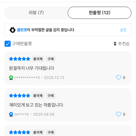
리뷰
7
한줄평
12
클린봇
이 부적절한 글을 감지 중입니다.
설정
구매한줄평
추천순
종이책
구매
완결까지 너무 기대됩니다
r**********3
2025.12.13.
0
종이책
구매
재미있게 보고 있는 작품입니다.
m****0
2025.09.09.
0
종이책
구매