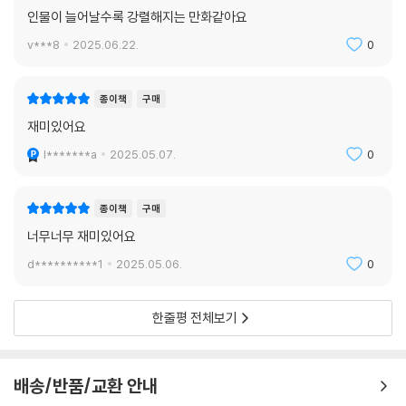
인물이 늘어날수록 강렬해지는 만화같아요
v***8
2025.06.22.
0
종이책
구매
재미있어요
l*******a
2025.05.07.
0
종이책
구매
너무너무 재미있어요
d**********1
2025.05.06.
0
한줄평 전체보기
배송/반품/교환 안내