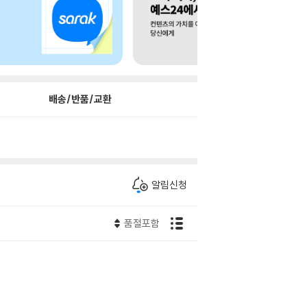
배송/반품/교환
알림신청
품절포함