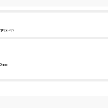
취미와 직업
*20mm