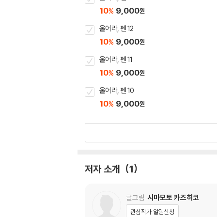
10
9,000
%
원
울어라, 펜 12
10
9,000
%
원
울어라, 펜 11
10
9,000
%
원
울어라, 펜 10
10
9,000
%
원
저자 소개
1
글그림
시마모토 카즈히코
관심작가 알림신청