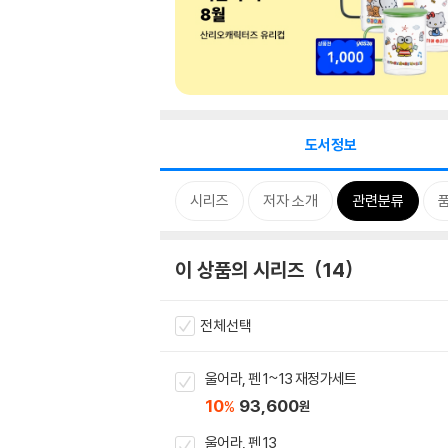
도서정보
시리즈
저자 소개
관련분류
이 상품의 시리즈
14
전체선택
울어라, 펜 1~13 재정가세트
10
93,600
%
원
울어라, 펜 13