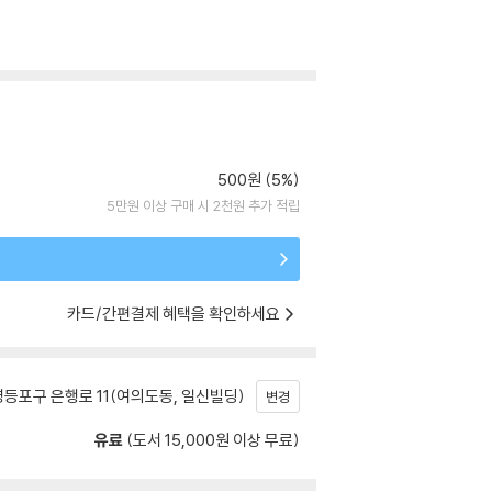
500원 (5%)
5만원 이상 구매 시 2천원 추가 적립
카드/간편결제 혜택을 확인하세요
등포구 은행로 11(여의도동, 일신빌딩)
변경
유료
(도서 15,000원 이상 무료)