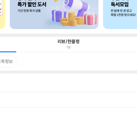
리뷰/한줄평
18
품목정보