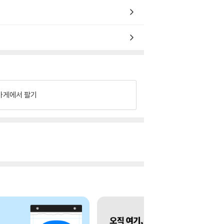
가게에서 팔기