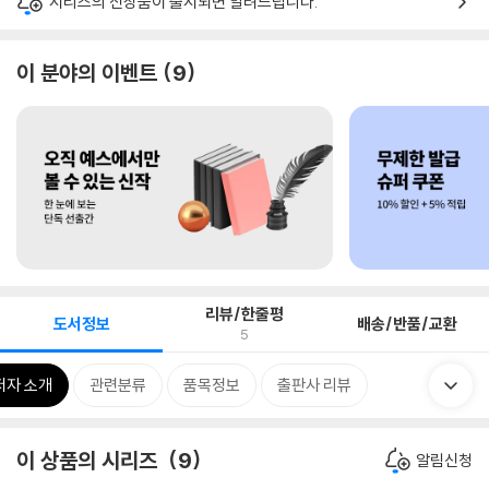
시리즈의 신상품이 출시되면 알려드립니다.
이 분야의 이벤트
9
리뷰/한줄평
도서정보
배송/반품/교환
5
저자 소개
관련분류
품목정보
출판사 리뷰
이 상품의 시리즈
9
알림신청