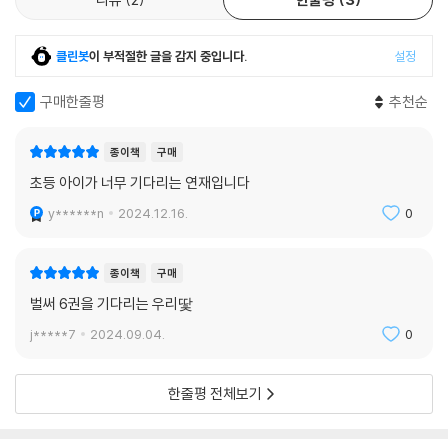
고단샤 그림책상, 노마 아동문예상, 산케이 아동출판문화상 등 수많은 상
을 받은 작가 도미야스 요코의 장편 시리즈를 드디어 한국에서 만날 수 있
게 되었다. 2003년부터 현재까지 계속 출간되고 있는 인기 시리즈로, 가
클린봇
이 부적절한 글을 감지 중입니다.
설정
족 간의 사랑과 재앙을 물리치는 용기, 일상의 행복을 여우 소재로 흥미진
진하게 선보인다. 이 작가의 작품이 왜 이토록 오랜 시간 사랑받아 왔는지
구매한줄평
추천순
그 이유를 확인할 수 있을 것이다.
종이책
구매
흡인력 넘치는 스토리, 감성적인 일러스트
초등 아이가 너무 기다리는 연재입니다
문해력의 위기를 돌파할 단 하나의 책!
y******n
2024.12.16.
0
모두가 알파 세대의 문해력 위기를 걱정하는 시대다. 이를 돌파할 단 하나
의 방법은 글에 빠져들게 하는 이야기의 힘이다. 어린이에게는 책 속 이야
종이책
구매
기가 너무 흥미진진해서 시간 가는 줄 모르고 빠져들거나, 다음 장이 궁금
벌써 6권을 기다리는 우리땇
해서 부지런히 이야기를 따라가는 경험이 중요하다. 그리고 이 경험은 끝
j*****7
2024.09.04.
0
내 책을 끝까지 읽어 내고 이해하는 힘으로 이어진다.
〈수상한 이웃집 시노다〉는 결말을 예측하기 어려운 방향으로 이야기가 전
한줄평 전체보기
개되어 끝까지 몰입도 있게 따라갈 수 있는 힘을 가진 책이다. 또한 따듯하
고 감성적인 일러스트가 더해져 인물의 마음을 생생하게 느낄 수 있다. 일