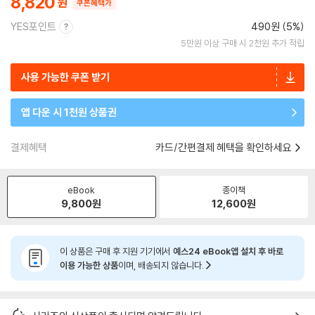
8,820
쿠폰혜택가
YES포인트
490원 (5%)
5만원 이상 구매 시 2천원 추가 적립
사용 가능한 쿠폰 받기
앱 다운 시 1천원 상품권
결제혜택
카드/간편결제 혜택을 확인하세요
eBook
종이책
9,800
원
12,600
원
이 상품은 구매 후 지원 기기에서
예스24 eBook앱 설치 후 바로
이용 가능한 상품
이며, 배송되지 않습니다.