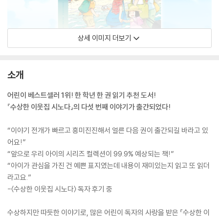
상세 이미지 더보기
소개
어린이 베스트셀러 1위! 한 학년 한 권 읽기 추천 도서!
『수상한 이웃집 시노다』의 다섯 번째 이야기가 출간되었다!
“이야기 전개가 빠르고 흥미진진해서 얼른 다음 권이 출간되길 바라고 있
어요!”
“앞으로 우리 아이의 시리즈 컬렉션이 99.9% 예상되는 책!”
“아이가 관심을 가진 건 예쁜 표지였는데 내용이 재미있는지 읽고 또 읽더
라고요.”
-〈수상한 이웃집 시노다〉 독자 후기 중
수상하지만 따듯한 이야기로, 많은 어린이 독자의 사랑을 받은 『수상한 이