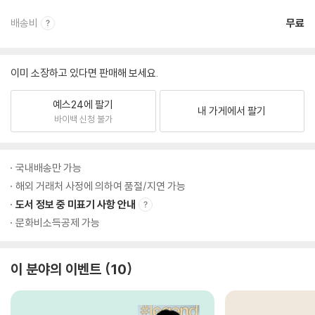
배송비
무료
이미 소장하고 있다면 판매해 보세요.
예스24에 팔기
내 가게에서 팔기
바이백 신청 불가
국내배송만 가능
해외 거래처 사정에 의하여 품절/지연 가능
도서 정보 중 미표기 사항 안내
문화비소득공제 가능
이 분야의 이벤트
10