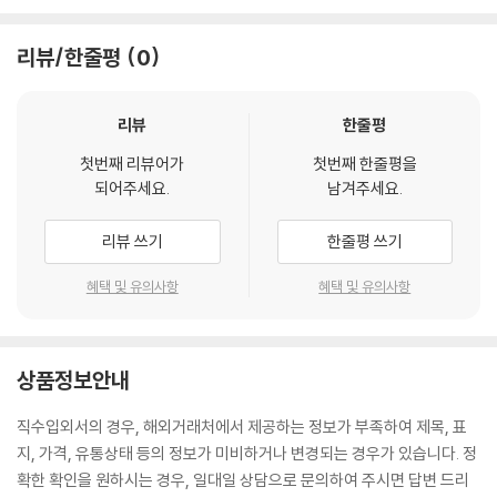
리뷰/한줄평
0
리뷰
한줄평
첫번째 리뷰어가
첫번째 한줄평을
되어주세요.
남겨주세요.
리뷰 쓰기
한줄평 쓰기
혜택 및 유의사항
혜택 및 유의사항
상품정보안내
직수입외서의 경우, 해외거래처에서 제공하는 정보가 부족하여 제목, 표
지, 가격, 유통상태 등의 정보가 미비하거나 변경되는 경우가 있습니다. 정
확한 확인을 원하시는 경우, 일대일 상담으로 문의하여 주시면 답변 드리